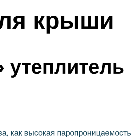
для крыши
 утеплитель
ва, как высокая паропроницаемость