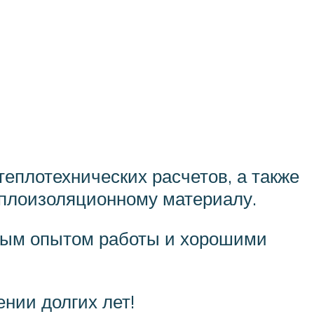
теплотехнических расчетов, а также
еплоизоляционному материалу.
чным опытом работы и хорошими
нии долгих лет!