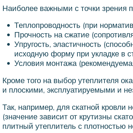
Наиболее важными с точки зрения 
Теплопроводность (при норматив
Прочность на сжатие (сопротивл
Упругость, эластичность (спосо
исходную форму при укладке в с
Условия монтажа (рекомендуемая
Кроме того на выбор утеплителя ока
и плоскими, эксплуатируемыми и не
Так, например, для скатной кровли 
(значение зависит от крутизны скат
плитный утеплитель с плотностью не