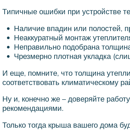
Типичные ошибки при устройстве т
Наличие впадин или полостей, 
Неаккуратный монтаж утеплител
Неправильно подобрана толщин
Чрезмерно плотная укладка (сли
И еще, помните, что толщина утепли
соответствовать климатическому р
Ну и, конечно же – доверяйте рабо
рекомендациями.
Только тогда крыша вашего дома бу