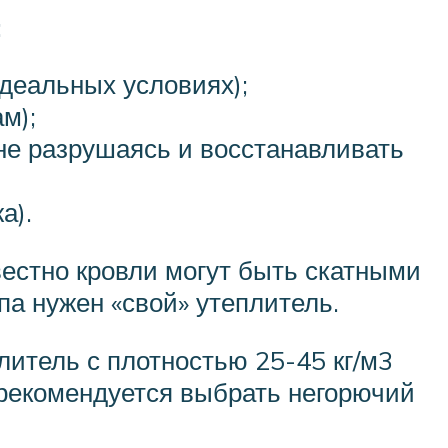
:
идеальных условиях);
м);
не разрушаясь и восстанавливать
а).
вестно кровли могут быть скатными
а нужен «свой» утеплитель.
литель с плотностью 25-45 кг/м3
о рекомендуется выбрать негорючий