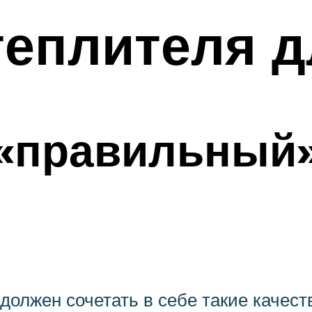
теплителя 
 «правильный»
олжен сочетать в себе такие качест