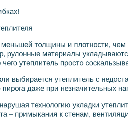
ибках!
теплителя
 меньшей толщины и плотности, чем 
ер, рулонные материалы укладываютс
е чего утеплитель просто соскальзыва
вли выбирается утеплитель с недоста
 пирога даже при незначительных наг
 нарушая технологию укладки утепли
та – примыкания к стенам, вентиляц