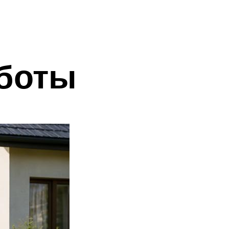
аботы