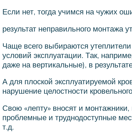
Если нет, тогда учимся на чужих ош
результат неправильного монтажа у
Чаще всего выбираются утеплители
условий эксплуатации. Так, наприм
даже на вертикальные), в результат
А для плоской эксплуатируемой кро
нарушение целостности кровельного
Свою «лепту» вносят и монтажники,
проблемные и труднодоступные мес
т.д.