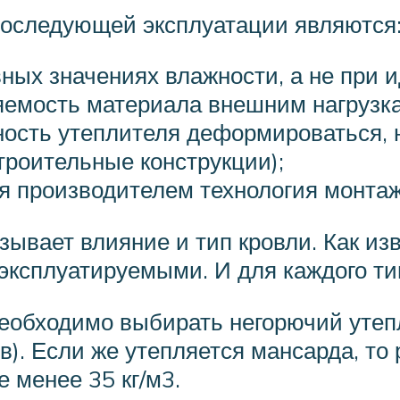
последующей эксплуатации являются
ных значениях влажности, а не при 
яемость материала внешним нагрузка
бность утеплителя деформироваться, 
троительные конструкции);
 производителем технология монтаж
зывает влияние и тип кровли. Как из
эксплуатируемыми. И для каждого тип
необходимо выбирать негорючий утеп
ов). Если же утепляется мансарда, т
 менее 35 кг/м3.