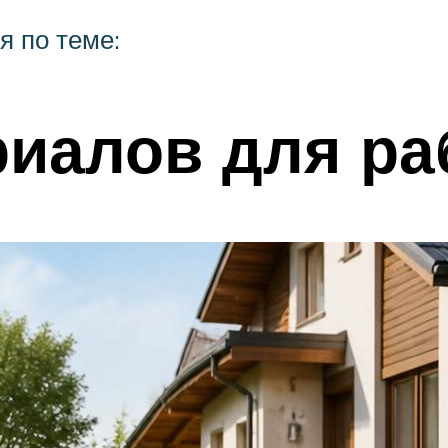
 по теме:
риалов для р