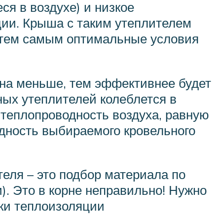
я в воздухе) и низкое
ции. Крыша с таким утеплителем
 тем самым оптимальные условия
она меньше, тем эффективнее будет
ных утеплителей колеблется в
ь теплопроводность воздуха, равную
одность выбираемого кровельного
еля – это подбор материала по
). Это в корне неправильно! Нужно
ки теплоизоляции