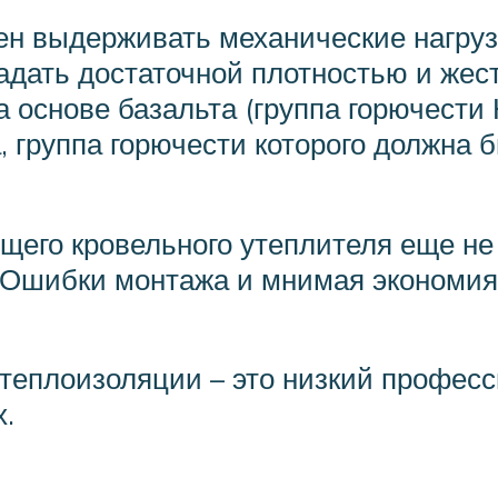
ен выдерживать механические нагруз
ладать достаточной плотностью и жес
основе базальта (группа горючести Н
 группа горючести которого должна б
его кровельного утеплителя еще не 
Ошибки монтажа и мнимая экономия –
теплоизоляции – это низкий профес
х.