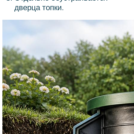
дверца топки.