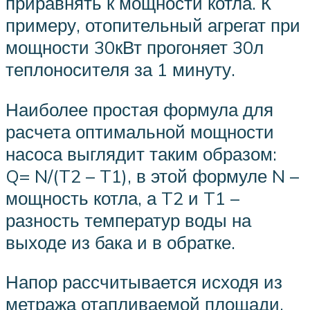
приравнять к мощности котла. К
примеру, отопительный агрегат при
мощности 30кВт прогоняет 30л
теплоносителя за 1 минуту.
Наиболее простая формула для
расчета оптимальной мощности
насоса выглядит таким образом:
Q= N/(T2 – T1), в этой формуле N –
мощность котла, а T2 и T1 –
разность температур воды на
выходе из бака и в обратке.
Напор рассчитывается исходя из
метража отапливаемой площади.