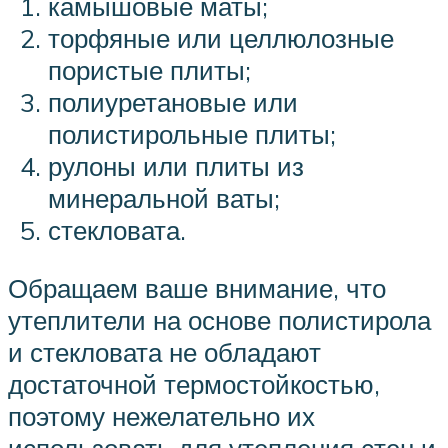
камышовые маты;
торфяные или целлюлозные
пористые плиты;
полиуретановые или
полистирольные плиты;
рулоны или плиты из
минеральной ваты;
стекловата.
Обращаем ваше внимание, что
утеплители на основе полистирола
и стекловата не обладают
достаточной термостойкостью,
поэтому нежелательно их
использовать для утепления стен и