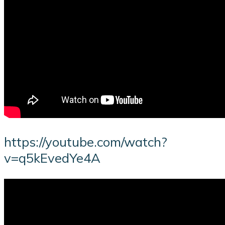
https://youtube.com/watch?
v=q5kEvedYe4A