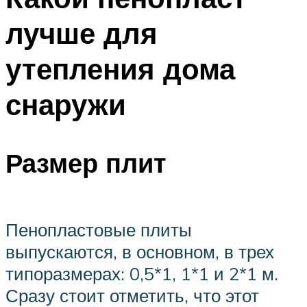
лучше для
утепления дома
снаружи
Размер плит
Пенопластовые плиты
выпускаются, в основном, в трех
типоразмерах: 0,5*1, 1*1 и 2*1 м.
Сразу стоит отметить, что этот