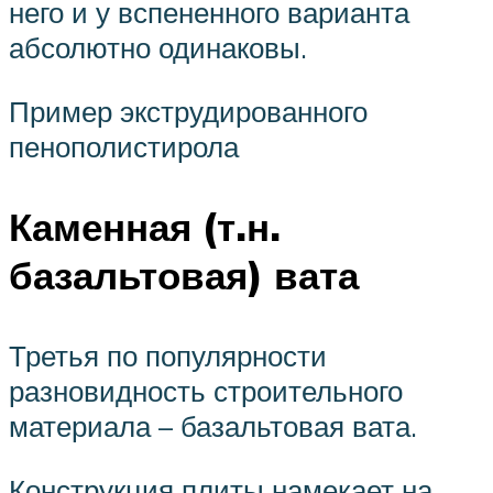
него и у вспененного варианта
абсолютно одинаковы.
Пример экструдированного
пенополистирола
Каменная (т.н.
базальтовая) вата
Третья по популярности
разновидность строительного
материала – базальтовая вата.
Конструкция плиты намекает на