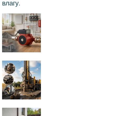
влагу.