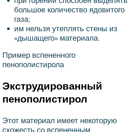
при горении способен выделять
большое количество ядовитого
газа;
им нельзя утеплять стены из
«дышащего» материала.
Пример вспененного
пенополистирола
Экструдированный
пенополистирол
Этот материал имеет некоторую
схожесть со вспененным