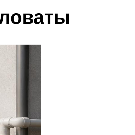
кловаты