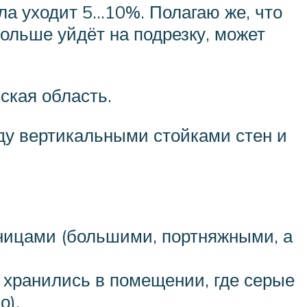
ала уходит 5…10%. Полагаю же, что
ольше уйдёт на подрезку, может
ская область.
ду вертикальными стойками стен и
жницами (большими, портняжными, а
и хранились в помещении, где серые
о).