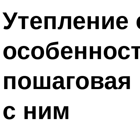
Утепление 
особенност
пошаговая 
с ним