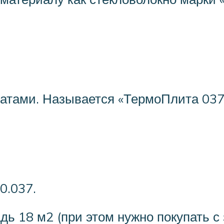
атами. Называется «ТермоПлита 037»
0.037.
дь 18 м2 (при этом нужно покупать с 