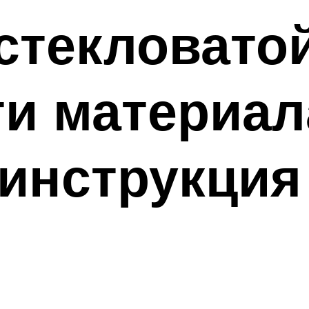
стекловатой
и материал
инструкция