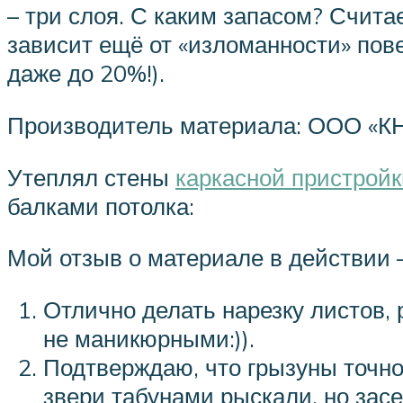
– три слоя. С каким запасом? Счита
зависит ещё от «изломанности» пов
даже до 20%!).
Производитель материала: ООО «КНА
Утеплял стены
каркасной пристройк
балками потолка:
Мой отзыв о материале в действии 
Отлично делать нарезку листов,
не маникюрными:)).
Подтверждаю, что грызуны точно
звери табунами рыскали, но засе