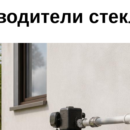
водители сте