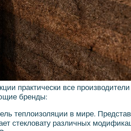
кции практически все производител
ющие бренды:
ель теплоизоляции в мире. Представ
ает стекловату различных модифика