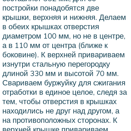
постройки понадобятся две
крышки, верхняя и нижняя. Делаем
в обеих крышках отверстия
диаметром 100 мм, но не в центре,
а в 110 мм от центра (ближе к
боковине). К верхней привариваем
изнутри стальную перегородку
длиной 330 мм и высотой 70 мм.
Свариваем буржуйку для сжигания
отработки в единое целое, следя за
тем, чтобы отверстия в крышках
находились не друг над другом, а
на противоположных сторонах. К
верхней крышке привариваем