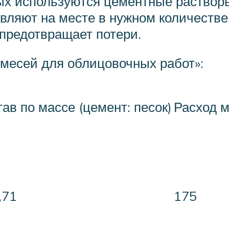
ых используются цементные раствор
ляют на месте в нужном количестве 
предотвращает потери.
месей для облицовочных работ»:
ав по массе (цемент: песок)
Расход м
4,71
175