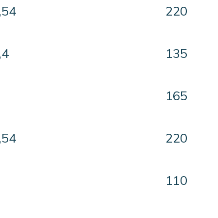
3,54
220
,4
135
165
3,54
220
110