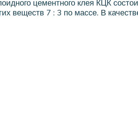
лоидного цементного клея КЦК состои
тих веществ 7 : 3 по массе. В каче