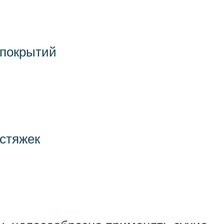
 покрытий
стяжек