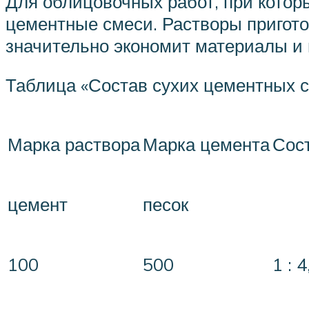
Для облицовочных работ, при котор
цементные смеси. Растворы приготов
значительно экономит материалы и 
Таблица «Состав сухих цементных с
Марка раствора
Марка цемента
Сост
цемент
песок
100
500
1 : 