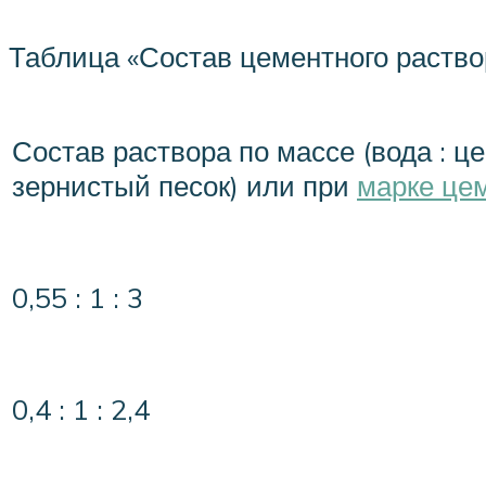
Таблица «Состав цементного раство
Состав раствора по массе (вода : це
зернистый песок) или при
марке це
0,55 : 1 : 3
0,4 : 1 : 2,4