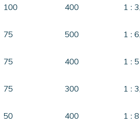
100
400
1 : 
75
500
1 : 6
75
400
1 : 5
75
300
1 : 
50
400
1 : 8