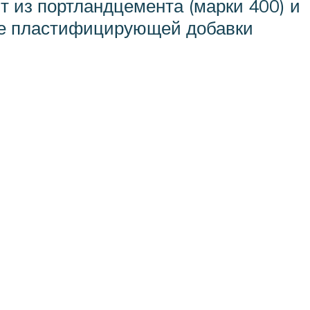
т из портландцемента (марки 400) и
стве пластифицирующей добавки