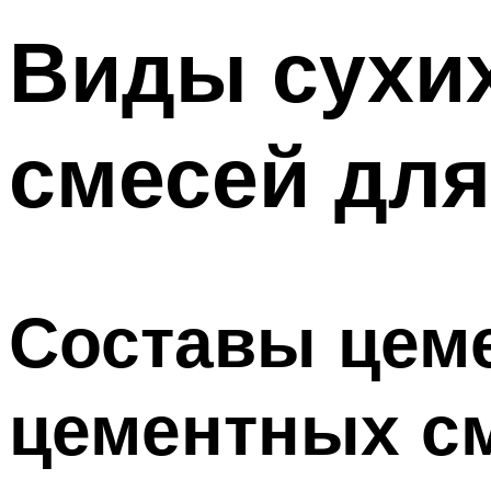
Виды сухи
смесей для
Составы цеме
цементных с