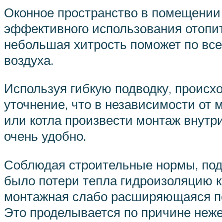
Оконное пространство в помещении 
эффективного использования отопит
небольшая хитрость поможет по вс
воздуха.
Используя гибкую подводку, происх
уточнение, что в независимости от
или котла произвести монтаж внутр
очень удобно.
Соблюдая строительные нормы, подг
было потери тепла гидроизоляцию ка
монтажная слабо расширяющаяся пен
Это проделывается по причине неже