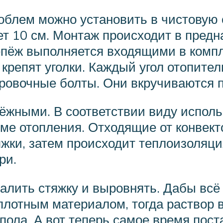
блем можно установить в чистовую с
 10 см. Монтаж происходит в предна
епёж выполняется входящими в компл
крепят уголки. Каждый угол отопител
ировочные болты. Они вкручиваются п
ёжными. В соответствии виду испол
еме отопления. Отходящие от конвект
жки, затем происходит теплоизоляци
ри.
алить стяжку и выровнять. Дабы всё
плотным материалом, тогда раствор 
ола. А вот теперь самое время пост