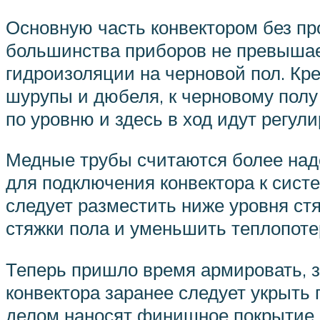
Основную часть конвектором без про
большинства приборов не превышает
гидроизоляции на черновой пол. Кр
шурупы и дюбеля, к черновому полу 
по уровню и здесь в ход идут регул
Медные трубы считаются более над
для подключения конвектора к сист
следует разместить ниже уровня стя
стяжки пола и уменьшить теплопоте
Теперь пришло время армировать, з
конвектора заранее следует укрыть 
делом наносят финишное покрытие п