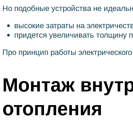
Но подобные устройства не идеальны
высокие затраты на электричеств
придется увеличивать толщину п
Про принцип работы электрического 
Монтаж внут
отопления