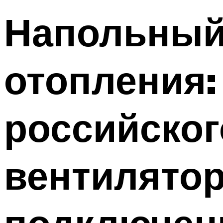
Напольный
отопления:
российског
вентилятор
подключен