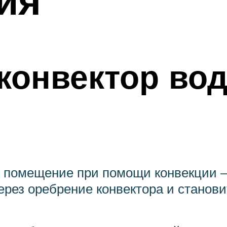
 конвектор во
е помещение при помощи конвекции —
ерез оребрение конвектора и станови