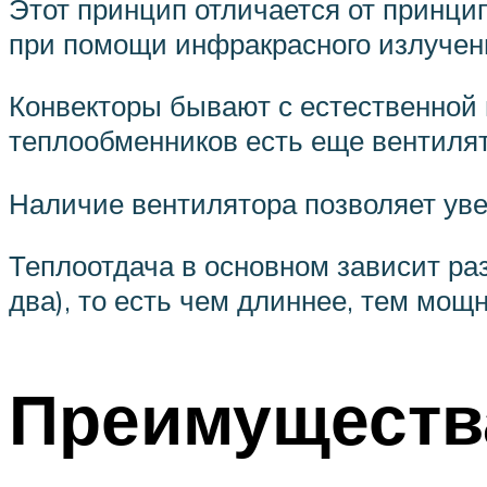
Этот принцип отличается от принци
при помощи инфракрасного излучен
Конвекторы бывают с естественной 
теплообменников есть еще вентилят
Наличие вентилятора позволяет уве
Теплоотдача в основном зависит ра
два), то есть чем длиннее, тем мощн
Преимущества