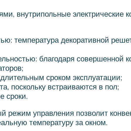
лями, внутрипольные электрические 
ью: температура декоративной решет
льностью: благодаря совершенной ко
торов;
 длительным сроком эксплуатации;
а, поскольку встраиваются в пол;
е сроки.
й режим управления позволит конве
еальную температуру за окном.