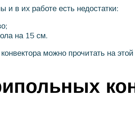
 и в их работе есть недостатки:
о;
ола на 15 см.
конвектора можно прочитать на этой
рипольных ко