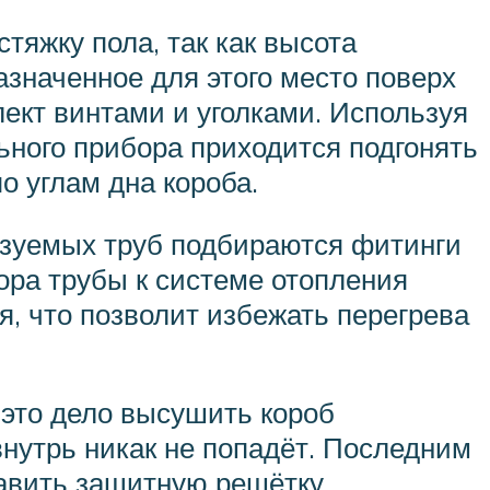
тяжку пола, так как высота
значенное для этого место поверх
ект винтами и уголками. Используя
ьного прибора приходится подгонять
о углам дна короба.
ьзуемых труб подбираются фитинги
ора трубы к системе отопления
я, что позволит избежать перегрева
 это дело высушить короб
внутрь никак не попадёт. Последним
авить защитную решётку.