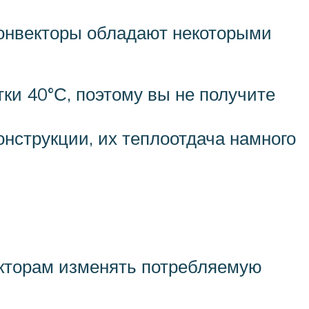
конвекторы обладают некоторыми
ки 40°С, поэтому вы не получите
нструкции, их теплоотдача намного
кторам изменять потребляемую