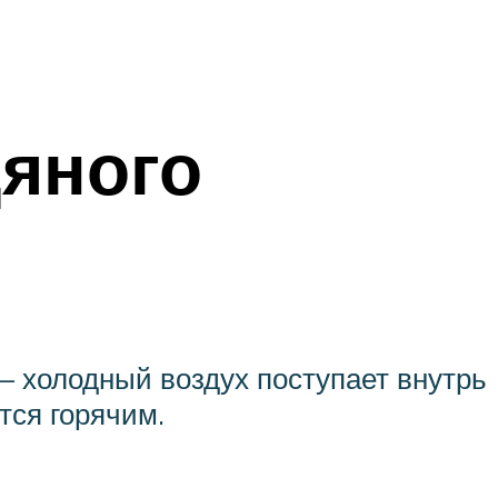
дяного
 холодный воздух поступает внутрь
тся горячим.