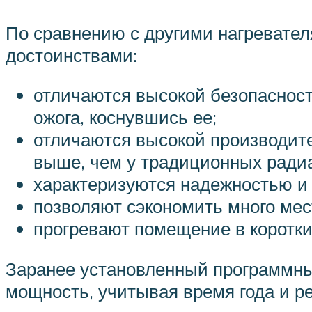
По сравнению с другими нагревате
достоинствами:
отличаются высокой безопасност
ожога, коснувшись ее;
отличаются высокой производите
выше, чем у традиционных радиа
характеризуются надежностью и
позволяют сэкономить много мест
прогревают помещение в коротки
Заранее установленный программны
мощность, учитывая время года и р