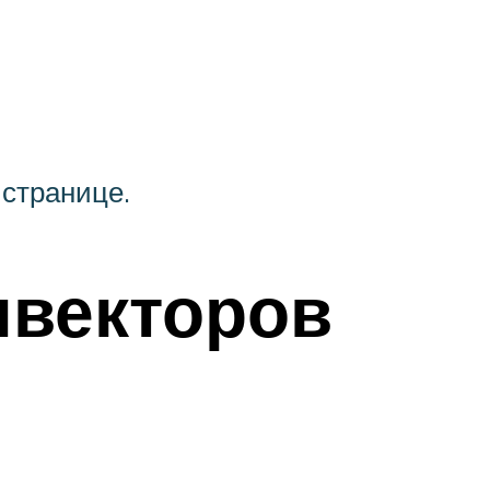
 странице.
нвекторов