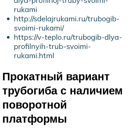
rukami
http://sdelajrukami.ru/trubogib-
svoimi-rukami/
https://v-teplo.ru/trubogib-dlya-
profilnyih-trub-svoimi-
rukami.html
Прокатный вариант
трубогиба с наличием
поворотной
платформы