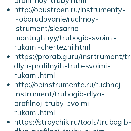
http://obustroen.ru/instrumenty-
i-oborudovanie/ruchnoy-
istrument/slesarno-
montaghnyy/trubogib-svoimi-
rukami-chertezhi.html
https://prorab.guru/insrtrument/t
dlya-profilnyih-trub-svoimi-
rukami.html
http://obinstrumente.ru/ruchnoj-
instrument/trubogib-dlya-
profilnoj-truby-svoimi-
rukami.html
https://stroychik.ru/tools/trubogib
dlya-profilnoj-truby-svoimi-