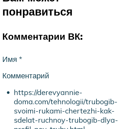
понравиться
Комментарии ВК:
Имя *
Комментарий
https://derevyannie-
doma.com/tehnologii/trubogib-
svoimi-rukami-chertezhi-kak-
sdelat-ruchnoy-trubogib-dlya-
profil-noy-truby.html