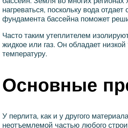
бассейн. Земля во многих регионах
нагреваться, поскольку вода отдает
фундамента бассейна поможет реши
Часто таким утеплителем изолируют
жидкое или газ. Он обладает низко
температуру.
Основные пр
У перлита, как и у другого материа
неотъемлемой частью любого строи