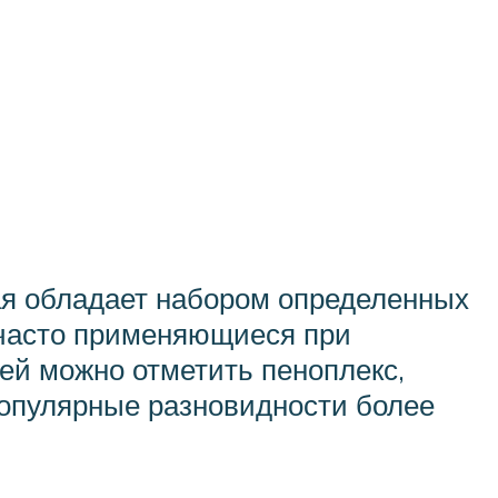
ая обладает набором определенных
 часто применяющиеся при
ей можно отметить пеноплекс,
популярные разновидности более