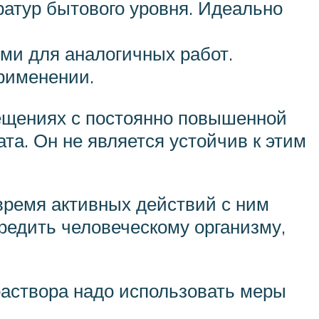
атур бытового уровня. Идеально
ми для аналогичных работ.
рименении.
ещениях с постоянно повышенной
та. Он не является устойчив к этим
время активных действий с ним
редить человеческому организму,
раствора надо использовать меры