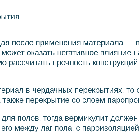
рытия
ая после применения материала — в
 может оказать негативное влияние н
мо рассчитать прочность конструкц
териал в чердачных перекрытиях, то 
 также перекрытие со слоем паропр
 для полов, тогда вермикулит должен
его между лаг пола, с пароизоляцие
.