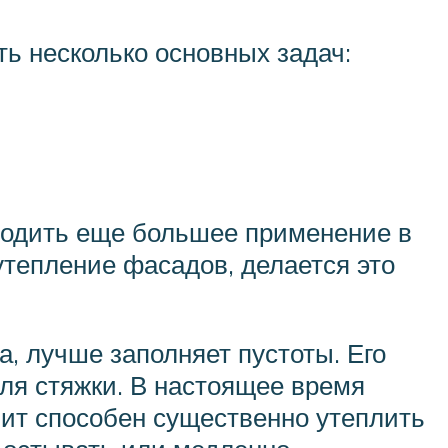
ь несколько основных задач:
ходить еще большее применение в
 утепление фасадов, делается это
а, лучше заполняет пустоты. Его
ля стяжки. В настоящее время
лит способен существенно утеплить