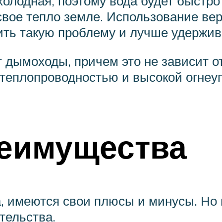
 холодная, поэтому вода будет быстр
 свое тепло земле. Использование ве
ть такую проблему и лучше удержива
 дымоходы, причем это не зависит о
й теплопроводностью и высокой огне
еимущества
ла, имеются свои плюсы и минусы. Но 
тельства.