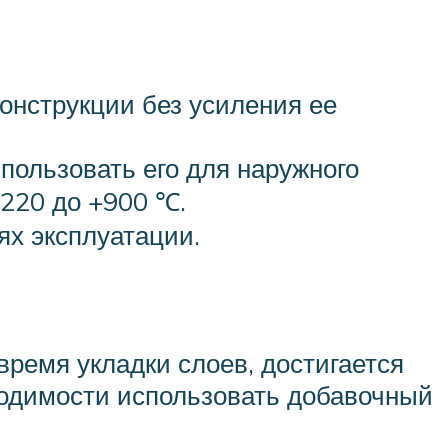
конструкции без усиления ее
пользовать его для наружного
-220 до +900 ℃.
ях эксплуатации.
ремя укладки слоев, достигается
ходимости использовать добавочный