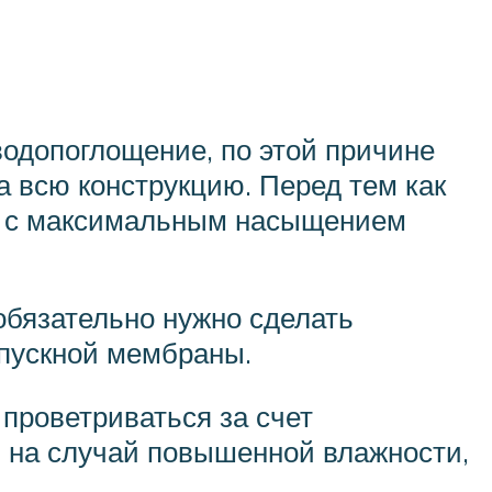
одопоглощение, по этой причине
а всю конструкцию. Перед тем как
ий с максимальным насыщением
обязательно нужно сделать
опускной мембраны.
 проветриваться за счет
й на случай повышенной влажности,