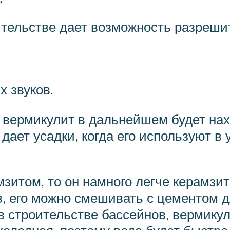
тельстве дает возможность разрешит
х звуков.
й вермикулит в дальнейшем будет на
дает усадки, когда его используют в
зитом, то он намного легче керамзит
в, его можно смешивать с цементом д
в строительстве бассейнов, вермику