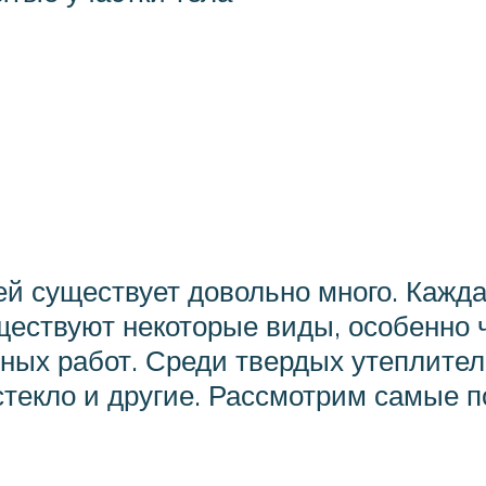
ей существует довольно много. Кажд
уществуют некоторые виды, особенно
ных работ. Среди твердых утеплител
стекло и другие. Рассмотрим самые 