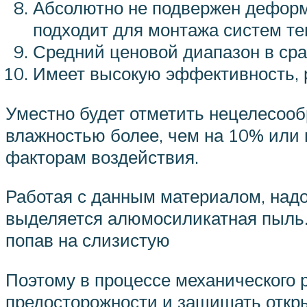
Абсолютно не подвержен деформ
подходит для монтажа систем те
Средний ценовой диапазон в ср
Имеет высокую эффективность, 
Уместно будет отметить нецелесоо
влажностью более, чем на 10% или в
факторам воздействия.
Работая с данным материалом, надо
выделяется алюмосиликатная пыль. 
попав на слизистую
Поэтому в процессе механического 
предосторожности и защищать откр