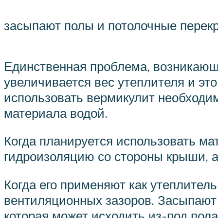
засыпают полы и потолочные перек
Единственная проблема, возникающ
увеличивается вес утеплителя и это
использовать вермикулит необходи
материала водой.
Когда планируется использовать ма
гидроизоляцию со стороны крыши, а
Когда его применяют как утеплитель
вентиляционных зазоров. Засыпают 
которая может исходить из-под пола