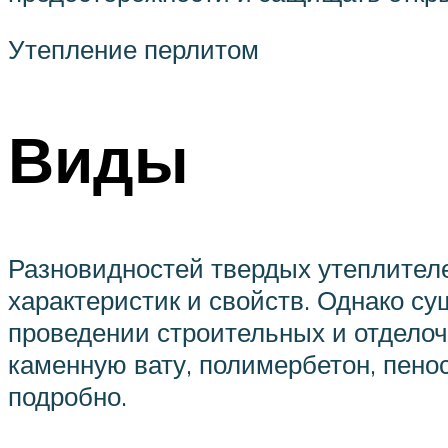
Утепление перлитом
Виды
Разновидностей твердых утеплител
характеристик и свойств. Однако с
проведении строительных и отделоч
каменную вату, полимербетон, пено
подробно.