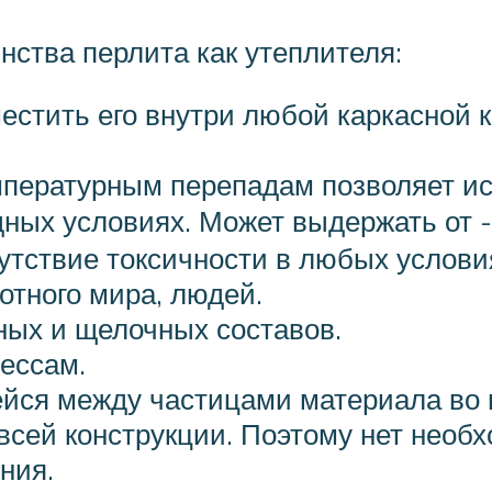
ства перлита как утеплителя:
местить его внутри любой каркасной 
мпературным перепадам позволяет ис
ных условиях. Может выдержать от 
сутствие токсичности в любых услови
отного мира, людей.
ных и щелочных составов.
ессам.
йся между частицами материала во в
всей конструкции. Поэтому нет необ
ния.