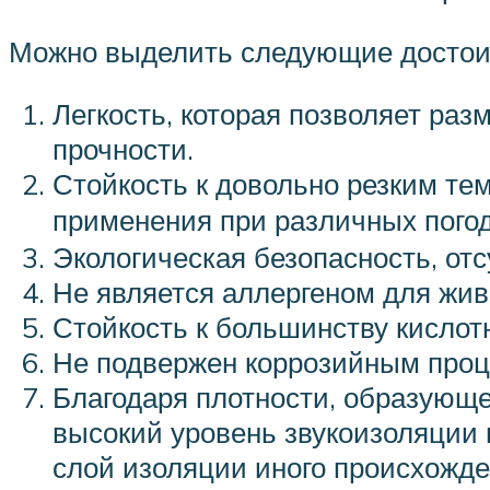
Можно выделить следующие достоин
Легкость, которая позволяет раз
прочности.
Стойкость к довольно резким те
применения при различных погод
Экологическая безопасность, от
Не является аллергеном для жив
Стойкость к большинству кислот
Не подвержен коррозийным проц
Благодаря плотности, образующе
высокий уровень звукоизоляции 
слой изоляции иного происхожде