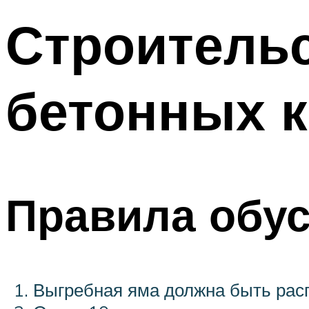
Строитель
бетонных 
Правила обу
Выгребная яма должна быть расп