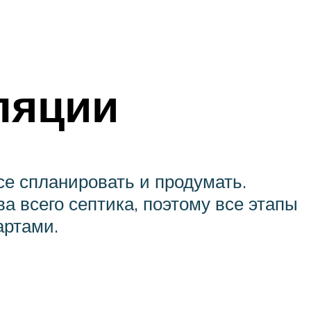
ляции
се спланировать и продумать.
 всего септика, поэтому все этапы
артами.