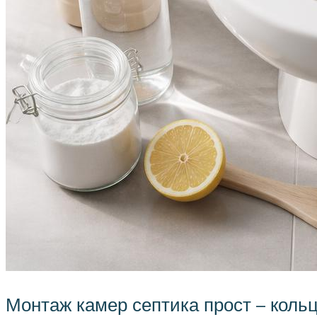
Монтаж камер септика прост – коль