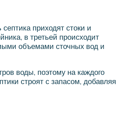
 септика приходят стоки и
йника, в третьей происходит
мыми объемами сточных вод и
тров воды, поэтому на каждого
птики строят с запасом, добавляя