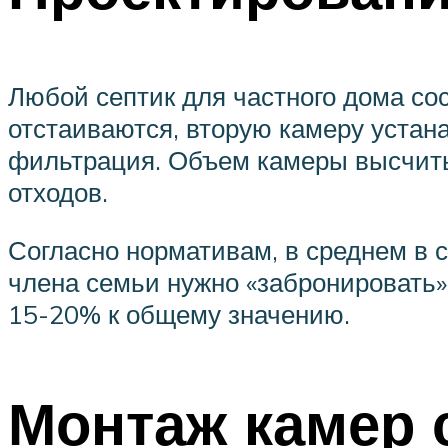
Любой септик для частного дома сос
отстаиваются, вторую камеру устана
фильтрация. Объем камеры высчиты
отходов.
Согласно нормативам, в среднем в с
члена семьи нужно «забронировать» 
15-20% к общему значению.
Монтаж камер 