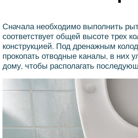
Сначала необходимо выполнить рыть
соответствует общей высоте трех к
конструкцией. Под дренажным коло
прокопать отводные каналы, в них 
дому, чтобы располагать последую