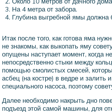
Около 10 метров от дачного дома
На 4 метра от забора.
Глубина выгребной ямы должна 
Итак после того, как готова яма ну
не знакомы, как выкопать яму совету
опущены наступает момент, когда н
непосредственно стыки между кольц
помощью смолистых смесей, которы
асбец (на костре) в ведре и залить
специального насоса, поэтому сове
Далее необходимо накрыть дно пов
подъезд этой самой машины, для отк