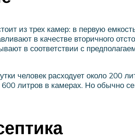
тоит из трех камер: в первую емкость
вливают в качестве вторичного отсто
вают в соответствии с предполагае
утки человек расходует около 200 ли
600 литров в камерах. Но обычно се
септика