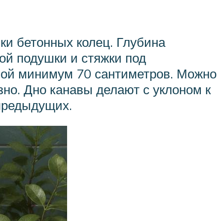
ки бетонных колец. Глубина
ой подушки и стяжки под
ной минимум 70 сантиметров. Можно
но. Дно канавы делают с уклоном к
предыдущих.