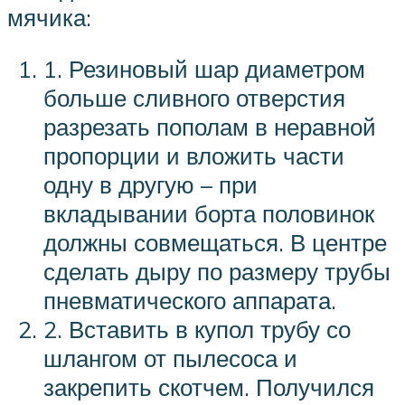
мячика:
1. Резиновый шар диаметром
больше сливного отверстия
разрезать пополам в неравной
пропорции и вложить части
одну в другую – при
вкладывании борта половинок
должны совмещаться. В центре
сделать дыру по размеру трубы
пневматического аппарата.
2. Вставить в купол трубу со
шлангом от пылесоса и
закрепить скотчем. Получился