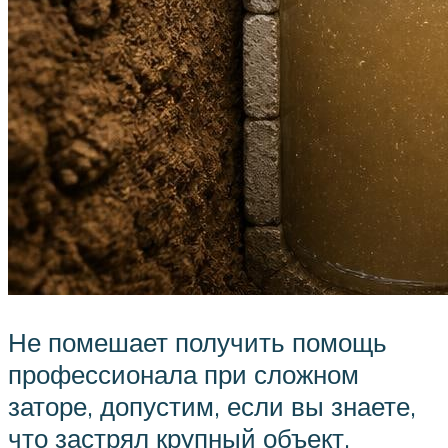
Не помешает получить помощь
профессионала при сложном
заторе, допустим, если вы знаете,
что застрял крупный объект,