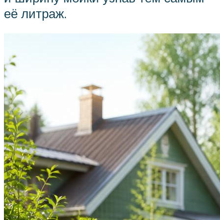
её литраж.