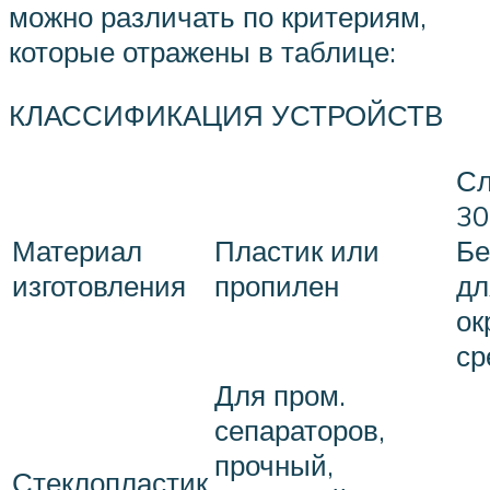
можно различать по критериям,
которые отражены в таблице:
КЛАССИФИКАЦИЯ УСТРОЙСТВ
Сл
30
Материал
Пластик или
Бе
изготовления
пропилен
дл
ок
ср
Для пром.
сепараторов,
прочный,
Стеклопластик