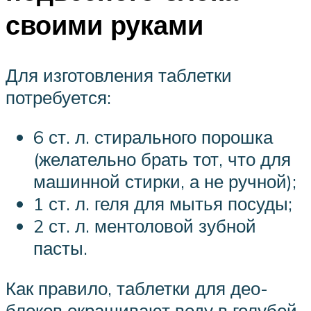
своими руками
Для изготовления таблетки
потребуется:
6 ст. л. стирального порошка
(желательно брать тот, что для
машинной стирки, а не ручной);
1 ст. л. геля для мытья посуды;
2 ст. л. ментоловой зубной
пасты.
Как правило, таблетки для део-
блоков окрашивают воду в голубой