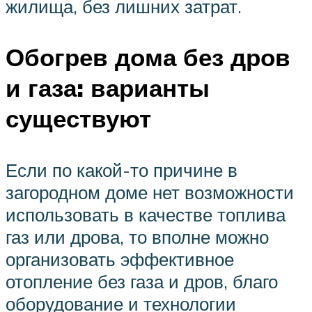
жилища, без лишних затрат.
Обогрев дома без дров
и газа: варианты
существуют
Если по какой-то причине в
загородном доме нет возможности
использовать в качестве топлива
газ или дрова, то вполне можно
организовать эффективное
отопление без газа и дров, благо
оборудование и технологии