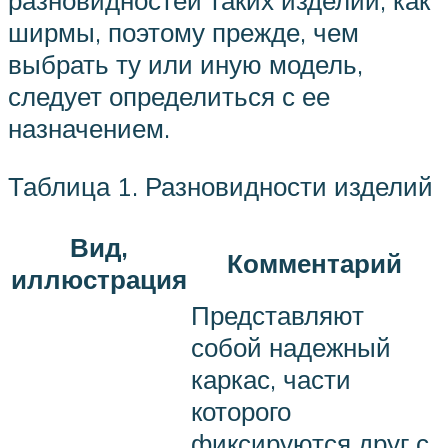
разновидностей таких изделий, как
ширмы, поэтому прежде, чем
выбрать ту или иную модель,
следует определиться с ее
назначением.
Таблица 1. Разновидности изделий
Вид,
Комментарий
иллюстрация
Представляют
собой надежный
каркас, части
которого
фиксируются друг с