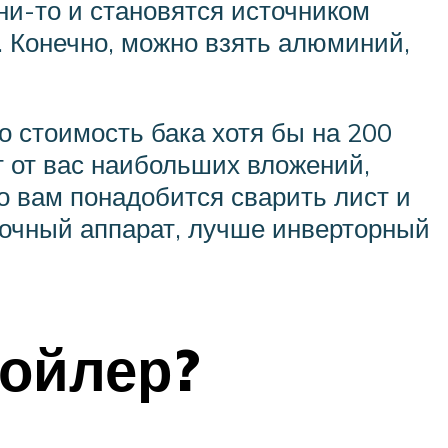
Они-то и становятся источником
. Конечно, можно взять алюминий,
о стоимость бака хотя бы на 200
т от вас наибольших вложений,
о вам понадобится сварить лист и
рочный аппарат, лучше инверторный
ойлер?