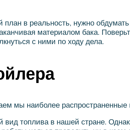
 план в реальность, нужно обдумать
заканчивая материалом бака. Поверь
лкнуться с ними по ходу дела.
ойлера
ваем мы наиболее распространенные 
й вид топлива в нашей стране. Однак