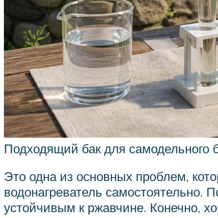
Подходящий бак для самодельного 
Это одна из основных проблем, кот
водонагреватель самостоятельно. По
устойчивым к ржавчине. Конечно, 