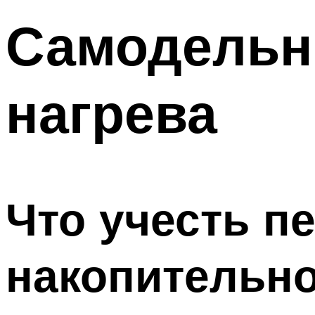
Самодельн
нагрева
Что учесть п
накопительно