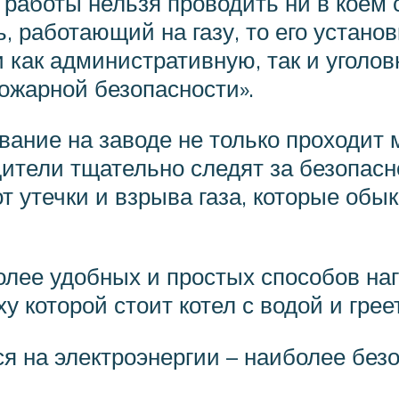
е работы нельзя проводить ни в коем
, работающий на газу, то его установ
 как административную, так и уголов
пожарной безопасности».
вание на заводе не только проходит
дители тщательно следят за безопас
т утечки и взрыва газа, которые об
более удобных и простых способов н
у которой стоит котел с водой и грее
ся на электроэнергии – наиболее без