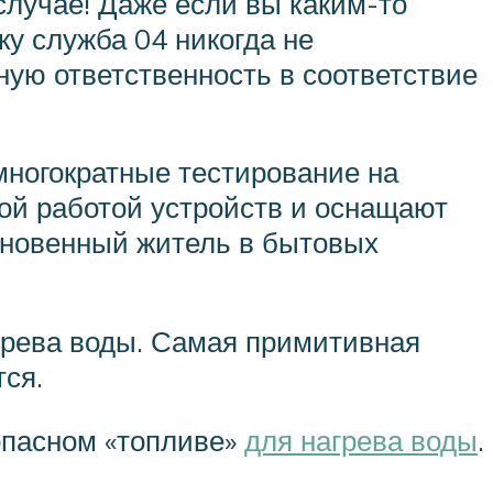
 случае! Даже если вы каким-то
ку служба 04 никогда не
ную ответственность в соответствие
 многократные тестирование на
ной работой устройств и оснащают
ыкновенный житель в бытовых
агрева воды. Самая примитивная
тся.
опасном «топливе»
для нагрева воды
.