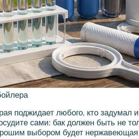
бойлера
орая поджидает любого, кто задумал 
судите сами: бак должен быть не то
хорошим выбором будет нержавеющая 