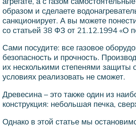
агрегате, а с газом самостоятельны
образом и сделаете водонагреватель
санкционирует. А вы можете понести
со статьей 38 ФЗ от 21.12.1994 «О 
Сами посудите: все газовое оборудо
безопасность и прочность. Произво
их несколькими степенями защиты о
условиях реализовать не сможет.
Древесина – это также один из наи
конструкция: небольшая печка, сверх
Однако в этой статье мы остановим