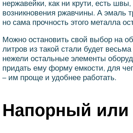
нержавейки, как ни крути, есть швы
возникновения ржавчины. А эмаль т
но сама прочность этого металла ос
Можно остановить свой выбор на об
литров из такой стали будет весьм
нежели остальные элементы оборудо
придать ему форму емкости, для че
– им проще и удобнее работать.
Напорный или