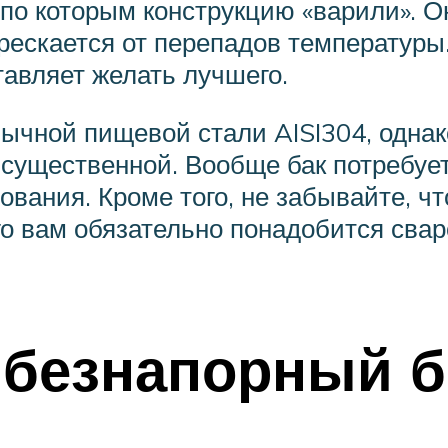
, по которым конструкцию «варили». 
рескается от перепадов температуры
тавляет желать лучшего.
ычной пищевой стали AISI304, однак
а существенной. Вообще бак потребуе
вания. Кроме того, не забывайте, чт
го вам обязательно понадобится сва
 безнапорный б