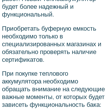
будет более надежный и
функциональный.
Приобретать буферную емкость
необходимо только в
специализированных магазинах и
обязательно проверять наличие
сертификатов.
При покупке теплового
аккумулятора необходимо
обращать внимание на следующие
важные моменты, от которых будет
зависеть функциональность бака: