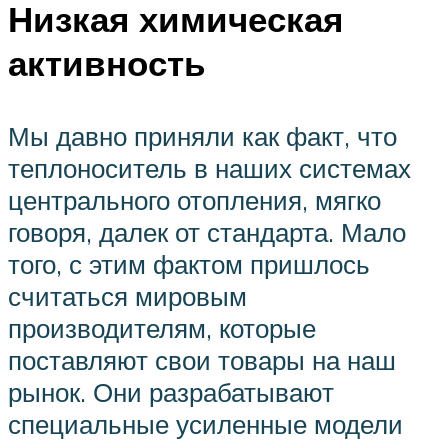
Низкая химическая
активность
Мы давно приняли как факт, что
теплоноситель в наших системах
центрального отопления, мягко
говоря, далек от стандарта. Мало
того, с этим фактом пришлось
считаться мировым
производителям, которые
поставляют свои товары на наш
рынок. Они разрабатывают
специальные усиленные модели