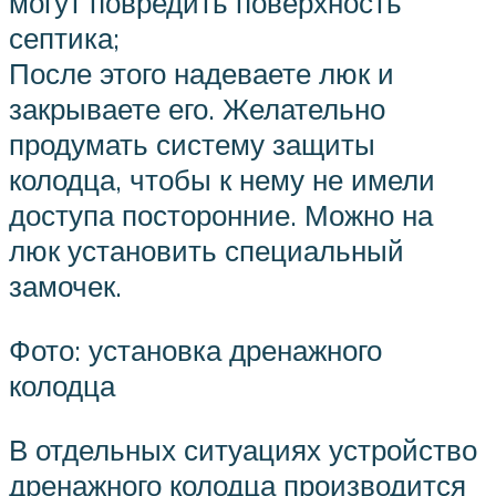
могут повредить поверхность
септика;
После этого надеваете люк и
закрываете его. Желательно
продумать систему защиты
колодца, чтобы к нему не имели
доступа посторонние. Можно на
люк установить специальный
замочек.
Фото: установка дренажного
колодца
В отдельных ситуациях устройство
дренажного колодца производится