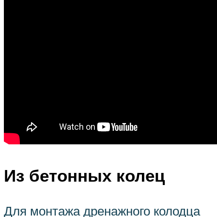
Из бетонных колец
Для монтажа дренажного колодца