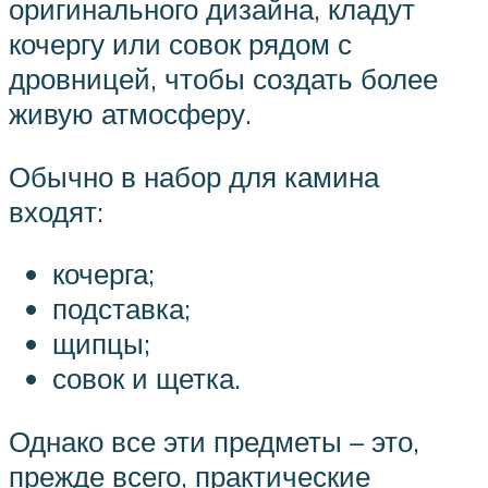
оригинального дизайна, кладут
кочергу или совок рядом с
дровницей, чтобы создать более
живую атмосферу.
Обычно в набор для камина
входят:
кочерга;
подставка;
щипцы;
совок и щетка.
Однако все эти предметы – это,
прежде всего, практические