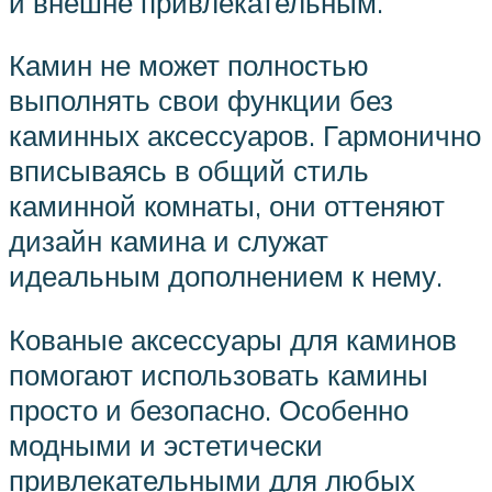
и внешне привлекательным.
Камин не может полностью
выполнять свои функции без
каминных аксессуаров. Гармонично
вписываясь в общий стиль
каминной комнаты, они оттеняют
дизайн камина и служат
идеальным дополнением к нему.
Кованые аксессуары для каминов
помогают использовать камины
просто и безопасно. Особенно
модными и эстетически
привлекательными для любых