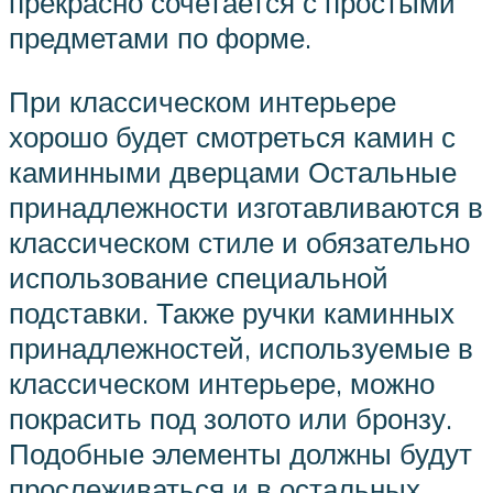
прекрасно сочетается с простыми
предметами по форме.
При классическом интерьере
хорошо будет смотреться камин с
каминными дверцами Остальные
принадлежности изготавливаются в
классическом стиле и обязательно
использование специальной
подставки. Также ручки каминных
принадлежностей, используемые в
классическом интерьере, можно
покрасить под золото или бронзу.
Подобные элементы должны будут
прослеживаться и в остальных