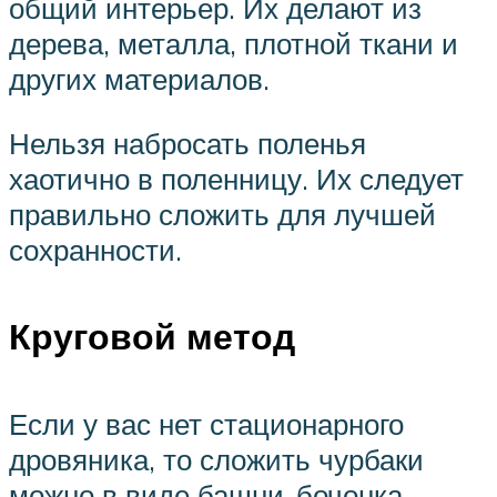
общий интерьер. Их делают из
дерева, металла, плотной ткани и
других материалов.
Нельзя набросать поленья
хаотично в поленницу. Их следует
правильно сложить для лучшей
сохранности.
Круговой метод
Если у вас нет стационарного
дровяника, то сложить чурбаки
можно в виде башни-бочонка.