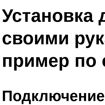
Установка
своими ру
пример по
Подключение