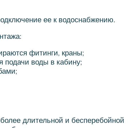
подключение ее к водоснабжению.
нтажа:
ираются фитинги, краны;
 подачи воды в кабину;
бами;
 более длительной и бесперебойной