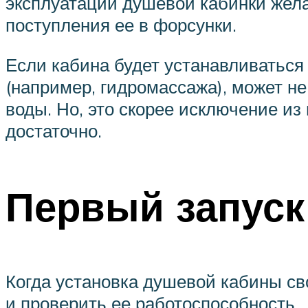
эксплуатации душевой кабинки жела
поступления ее в форсунки.
Если кабина будет устанавливаться
(например, гидромассажа), может не
воды. Но, это скорее исключение и
достаточно.
Первый запуск
Когда установка душевой кабины св
и проверить ее работоспособность.