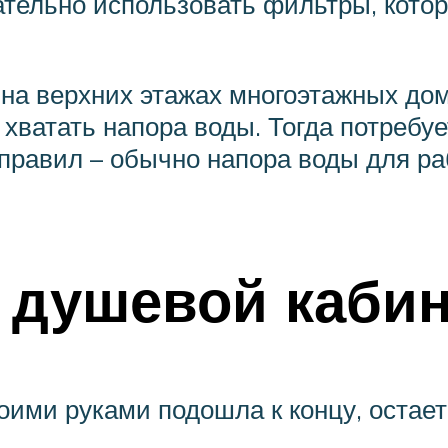
тельно использовать фильтры, котор
 на верхних этажах многоэтажных дом
 хватать напора воды. Тогда потребуе
з правил – обычно напора воды для 
 душевой каби
оими руками подошла к концу, остает