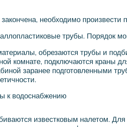
 закончена, необходимо произвести 
таллопластиковые трубы. Порядок мо
 материалы, обрезаются трубы и подб
ной комнате, подключаются краны для
абиной заранее подготовленными тру
етичности.
ны к водоснабжению
биваются известковым налетом. Для