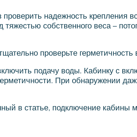
 проверить надежность крепления все
 тяжестью собственного веса – пото
тщательно проверьте герметичность 
ключить подачу воды. Кабинку с вкл
 герметичности. При обнаружении да
нный в статье, подключение кабины 