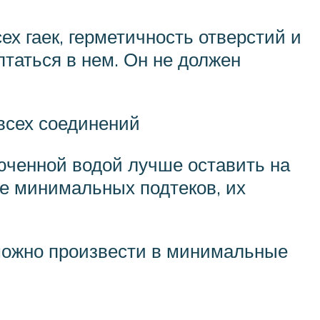
х гаек, герметичность отверстий и
птаться в нем. Он не должен
всех соединений
юченной водой лучше оставить на
же минимальных подтеков, их
можно произвести в минимальные