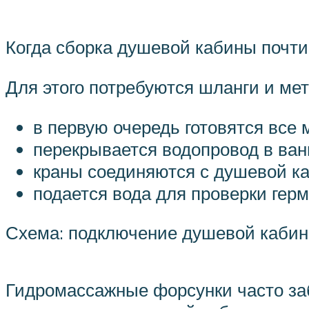
Когда сборка душевой кабины почти
Для этого потребуются шланги и ме
в первую очередь готовятся все
перекрывается водопровод в ван
краны соединяются с душевой к
подается вода для проверки герм
Схема: подключение душевой каби
Гидромассажные форсунки часто за