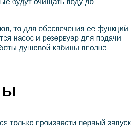
ые будут очищать воду до
ов, то для обеспечения ее функций
тся насос и резервуар для подачи
работы душевой кабины вполне
ны
ся только произвести первый запуск