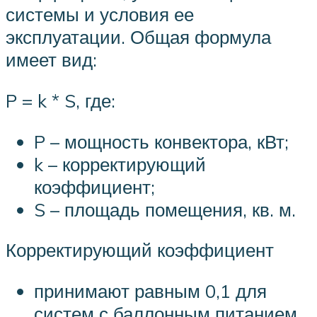
системы и условия ее
эксплуатации. Общая формула
имеет вид:
P = k * S, где:
P – мощность конвектора, кВт;
k – корректирующий
коэффициент;
S – площадь помещения, кв. м.
Корректирующий коэффициент
принимают равным 0,1 для
систем с баллонным питанием