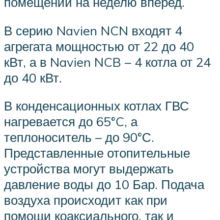
помещении на неделю вперед.
В серию Navien NCN входят 4
агрегата мощностью от 22 до 40
кВт, а в Navien NCB – 4 котла от 24
до 40 кВт.
В конденсационных котлах ГВС
нагревается до 65°C, а
теплоноситель – до 90°С.
Представленные отопительные
устройства могут выдержать
давление воды до 10 Бар. Подача
воздуха происходит как при
помощи коаксиального, так и