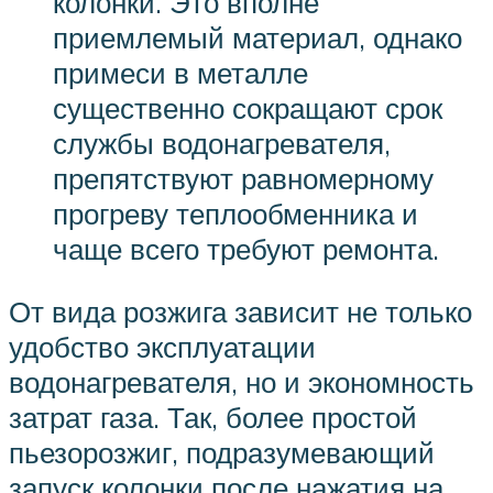
колонки. Это вполне
приемлемый материал, однако
примеси в металле
существенно сокращают срок
службы водонагревателя,
препятствуют равномерному
прогреву теплообменника и
чаще всего требуют ремонта.
От вида розжига зависит не только
удобство эксплуатации
водонагревателя, но и экономность
затрат газа. Так, более простой
пьезорозжиг, подразумевающий
запуск колонки после нажатия на