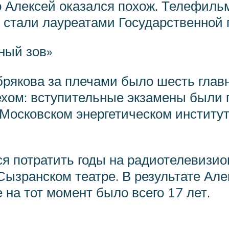
о Алексей оказался похож. Телефиль
ы стали лауреатами Государственной
ный зов»
брякова за плечами было шесть гла
ехом: вступительные экзамены были 
Московском энергетическом институт
 потратить годы на радиотелевизион
ызранском театре. В результате Але
на тот момент было всего 17 лет.