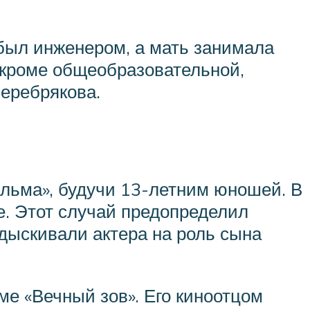
был инженером, а мать занимала
, кроме общеобразовательной,
еребрякова.
льма», будучи 13-летним юношей. В
е. Этот случай предопределил
дыскивали актера на роль сына
е «Вечный зов». Его киноотцом