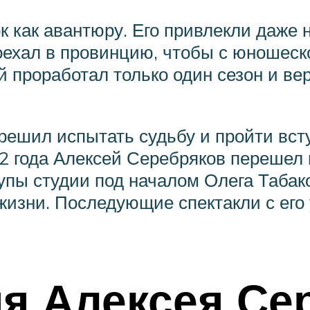
к как авантюру. Его привлекли даже
поехал в провинцию, чтобы с юношеск
ей проработал только один сезон и ве
 решил испытать судьбу и пройти вс
 2 года Алексей Серебряков перешел 
рупы студии под началом Олега Табак
 жизни. Последующие спектакли с его
я Алексея Сер