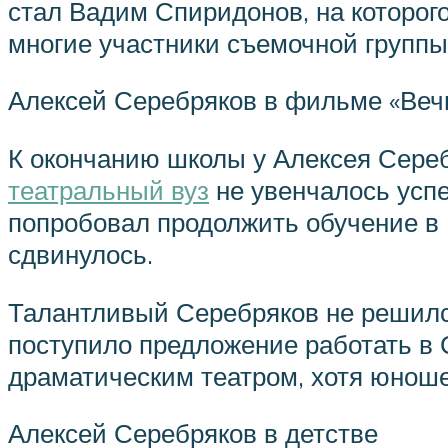
стал Вадим Спиридонов, на которог
многие участники съемочной групп
Алексей Серебряков в фильме «Веч
К окончанию школы у Алексея Сере
театральный вуз
не увенчалось усп
попробовал продолжить обучение в 
сдвинулось.
Талантливый Серебряков не решился
поступило предложение работать в С
драматическим театром, хотя юноше 
Алексей Серебряков в детстве