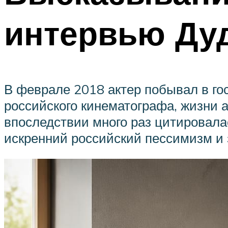
интервью Ду
В феврале 2018 актер побывал в гос
российского кинематографа, жизни а
впоследствии много раз цитировал
искренний российский пессимизм и 