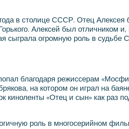
года в столице СССР. Отец Алексея 
Горького. Алексей был отличником и
я сыграла огромную роль в судьбе С
 попал благодаря режиссерам «Мосфи
рякова, на котором он играл на баян
к киноленты «Отец и сын» как раз по
огичную роль в многосерийном фильм