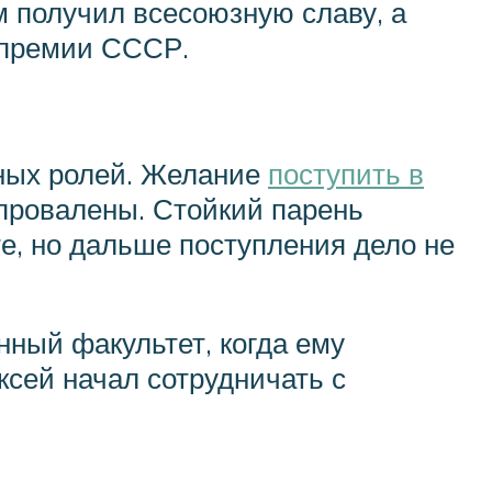
м получил всесоюзную славу, а
 премии СССР.
вных ролей. Желание
поступить в
провалены. Стойкий парень
е, но дальше поступления дело не
ный факультет, когда ему
ксей начал сотрудничать с