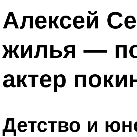
Алексей Се
жилья — п
актер поки
Детство и юн