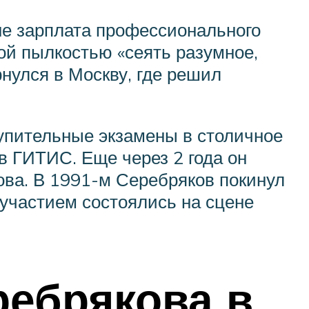
 не зарплата профессионального
ой пылкостью «сеять разумное,
рнулся в Москву, где решил
тупительные экзамены в столичное
в ГИТИС. Еще через 2 года он
ова. В 1991-м Серебряков покинул
 участием состоялись на сцене
ебрякова в