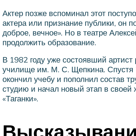
Актер позже вспоминал этот поступо
актера или признание публики, он 
доброе, вечное». Но в театре Алекс
продолжить образование.
В 1982 году уже состоявший артист
училище им. М. С. Щепкина. Спустя
окончил учебу и пополнил состав т
студию и начал новый этап в своей
«Таганки».
Высказывани