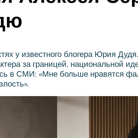
дю
тях у известного блогера Юрия Дудя
ктера за границей, национальной иде
ась в СМИ: «Мне больше нравятся ф
злость».