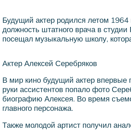
Будущий актер родился летом 1964 
должность штатного врача в студии 
посещал музыкальную школу, котора
Актер Алексей Серебряков
В мир кино будущий актер впервые
руки ассистентов попало фото Сереб
биографию Алексея. Во время съемо
главного персонажа.
Также молодой артист получил анал