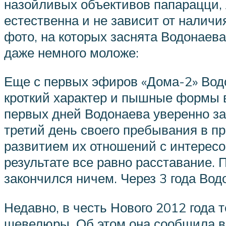
назойливых объективов папарацци, 
естественна и не зависит от налич
фото, на которых заснята Водонаев
даже немного моложе:
Еще с первых эфиров «Дома-2» Водо
кроткий характер и пышные формы 
первых дней Водонаева уверенно зая
третий день своего пребывания в п
развитием их отношений с интересо
результате все равно расставание.
закончился ничем. Через 3 года Вод
Недавно, в честь Нового 2012 года
шевелюры. Об этом она сообщила в