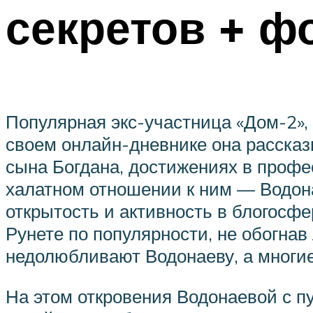
секретов + ф
Популярная экс-участница «Дом-2»,
своем онлайн-дневнике она рассказ
сына Богдана, достижениях в профе
халатном отношении к ним — Водона
открытость и активность в блогосфе
Рунете по популярности, не обогна
недолюбливают Водонаеву, а многи
На этом откровения Водонаевой с пу