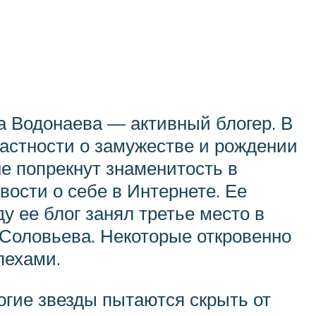
а Водонаева — активный блогер. В
частности о замужестве и рождении
е попрекнут знаменитость в
ости о себе в Интернете. Ее
у ее блог занял третье место в
 Соловьева. Некоторые откровенно
пехами.
огие звезды пытаются скрыть от