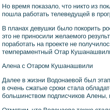
Но время показало, что никто из по
пошла работать телеведущей в прог
В планах девушки было покорить ро
это не приносили желаемого результ
поработать на проекте не получилос
темпераментный Отар Кушанашвил
Алена с Отаром Кушанашвили
Далее в жизни Водонаевой был этап 
в очень сжатые сроки стала облад
большинством подписчиков Алены, п
Отметим, что Водонаева также стала