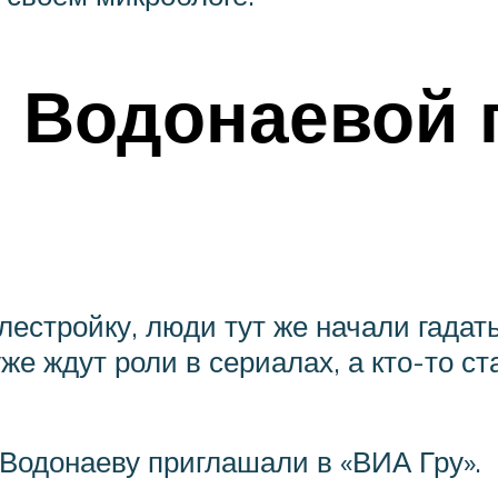
 Водонаевой 
лестройку, люди тут же начали гадат
уже ждут роли в сериалах, а кто-то ст
 Водонаеву приглашали в «ВИА Гру».