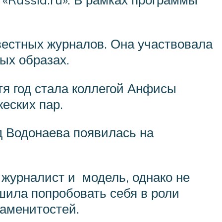
вестных журналов. Она участвовала
ых образах.
стя год стала коллегой Анфисы
еских пар.
од Водонаева появилась на
журналист и модель, однако не
шила попробовать себя в роли
наменитостей.