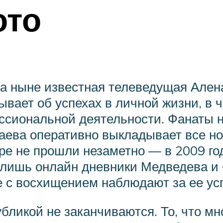
ото
 а ныне известная телеведущая Ален
ывает об успехах в личной жизни, в 
ссиональной деятельности. Фанаты н
ева оперативно выкладывает все нов
ре не прошли незаметно — в 2009 год
в лишь онлайн дневники Медведева и
е с восхищением наблюдают за ее ус
бликой не заканчиваются. То, что мн