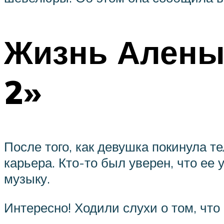
Жизнь Алены
2»
После того, как девушка покинула те
карьера. Кто-то был уверен, что ее 
музыку.
Интересно! Ходили слухи о том, что