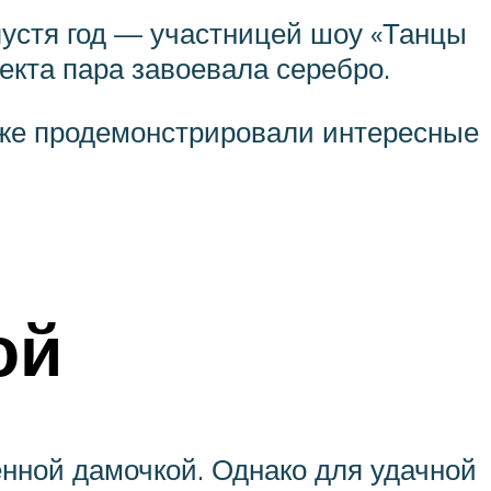
пустя год — участницей шоу «Танцы
екта пара завоевала серебро.
кже продемонстрировали интересные
ой
енной дамочкой. Однако для удачной