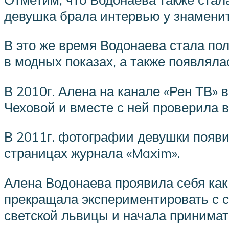
девушка брала интервью у знамени
В это же время Водонаева стала по
в модных показах, а также появляла
В 2010г. Алена на канале «Рен ТВ» в
Чеховой и вместе с ней проверила в
В 2011г. фотографии девушки появил
страницах журнала «Maxim».
Алена Водонаева проявила себя как
прекращала экспериментировать с с
светской львицы и начала принимать