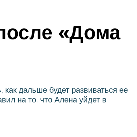
после «Дома
ь, как дальше будет развиваться ее
авил на то, что Алена уйдет в