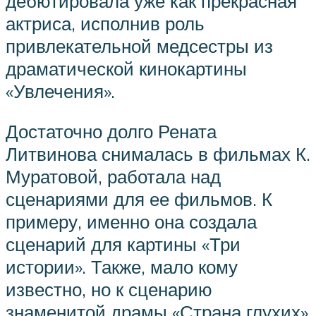
дебютировала уже как прекрасная
актриса, исполнив роль
привлекательной медсестры из
драматической кинокартины
«Увлечения».
Достаточно долго Рената
Литвинова снималась в фильмах К.
Муратовой, работала над
сценариями для ее фильмов. К
примеру, именно она создала
сценарий для картины «Три
истории». Также, мало кому
известно, но к сценарию
знаменитой драмы «Страна глухих»