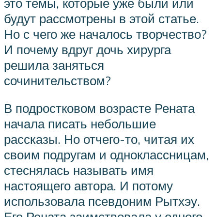
это темы, которые уже были или
будут рассмотрены в этой статье.
Но с чего же началось творчество?
И почему вдруг дочь хирурга
решила заняться
сочинительством?
В подростковом возрасте Рената
начала писать небольшие
рассказы. Но отчего-то, читая их
своим подругам и одноклассницам,
стеснялась называть имя
настоящего автора. И потому
использовала псевдоним Рытхэу.
Его Рената заимствовала у одного