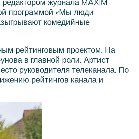
ым редактором журнала MAXIM
кой программой «Мы люди
разыгрывают комедийные
ным рейтинговым проектом. На
нова в главной роли. Артист
есто руководителя телеканала. По
нижению рейтингов канала и