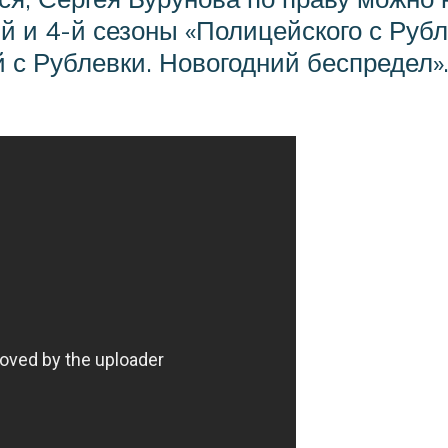
й и 4-й сезоны «Полицейского с Руб
с Рублевки. Новогодний беспредел». 