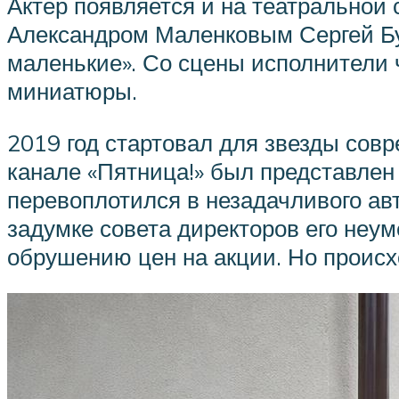
Актер появляется и на театральной
Александром Маленковым Сергей Бу
маленькие». Со сцены исполнители
миниатюры.
2019 год стартовал для звезды сов
канале «Пятница!» был представлен
перевоплотился в незадачливого ав
задумке совета директоров его неу
обрушению цен на акции. Но происх