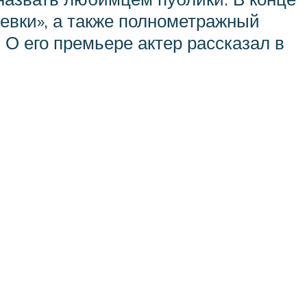
левки», а также полнометражный
О его премьере актер рассказал в