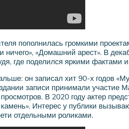
теля пополнилась громкими проекта
и ничего», «Домашний арест». В дека
удя, где поделился яркими фактами и
льше: он записал хит 90-х годов «Му
оздании записи принимали участие М
просмотров. В 2020 году актер предс
камень». Интерес у публики вызываю
Сети отдельными роликами.