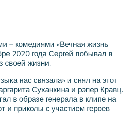
ми – комедиями «Вечная жизнь
бре 2020 года Сергей побывал в
з своей жизни.
зыка нас связала» и снял на этот
аргарита Суханкина и рэпер Кравц.
тал в образе генерала в клипе на
т и приколы с участием героев