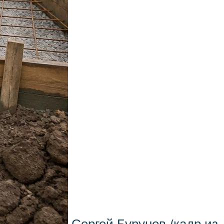
Сергей Бурунов (кадр из