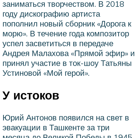
заниматься творчеством. В 2018
году дискографию артиста
пополнил новый сборник «Дорога к
морю». В течение года композитор
успел засветиться в передаче
Андрея Малахова «Прямой эфир» и
принял участие в ток-шоу Татьяны
Устиновой «Мой герой».
У истоков
Юрий Антонов появился на свет в
эвакуации в Ташкенте за три
месяца до Великой Победы в 1945.