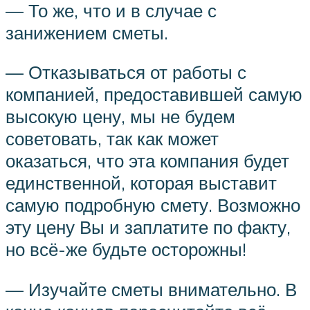
— То же, что и в случае с
занижением сметы.
— Отказываться от работы с
компанией, предоставившей самую
высокую цену, мы не будем
советовать, так как может
оказаться, что эта компания будет
единственной, которая выставит
самую подробную смету. Возможно
эту цену Вы и заплатите по факту,
но всё-же будьте осторожны!
— Изучайте сметы внимательно. В