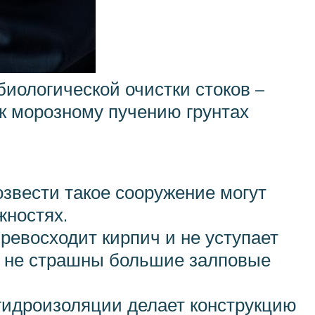
биологической очистки стоков –
к морозному пучению грунтах
озвести такое сооружение могут
жностях.
ревосходит кирпич и не уступает
у не страшны большие залповые
гидроизоляции делает конструкцию