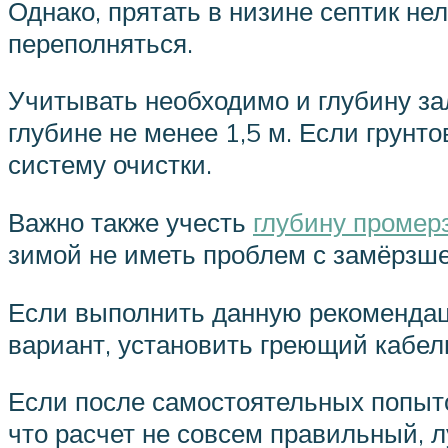
Однако, прятать в низине септик не
переполняться.
Учитывать необходимо и глубину за
глубине не менее 1,5 м. Если грун
систему очистки.
Важно также учесть
глубину промер
зимой не иметь проблем с замёрзш
Если выполнить данную рекомендаци
вариант, установить греющий кабел
Если после самостоятельных попыто
что расчет не совсем правильный, 