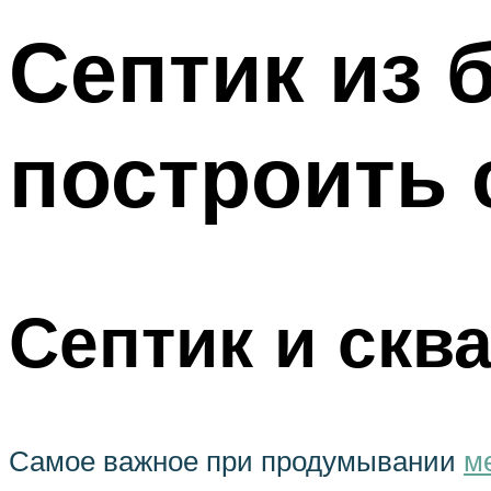
Септик из 
построить 
Септик и скв
Самое важное при продумывании
м