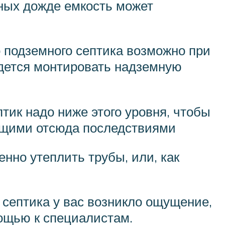
ьных дожде емкость может
о подземного септика возможно при
идется монтировать надземную
тик надо ниже этого уровня, чтобы
ющими отсюда последствиями
нно утеплить трубы, или, как
септика у вас возникло ощущение,
мощью к специалистам.