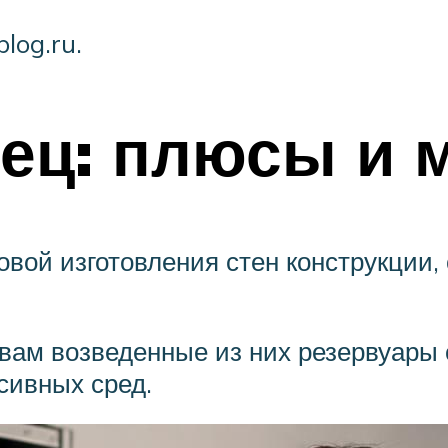
log.ru.
лец: плюсы и
вой изготовления стен конструкции
вам возведенные из них резервуары 
сивных сред.