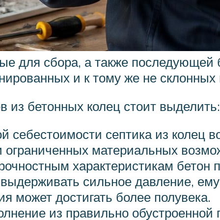
ые для сбора, а также последующей 
ированных и к тому же не склонных 
в из бетонных колец стоит выделить:
ой себестоимости септика из колец в
и ограниченных материальных возмо
прочностным характеристикам бетон п
 выдерживать сильное давление, ем
ия может достигать более полувека.
олнение из правильно обустроенной 