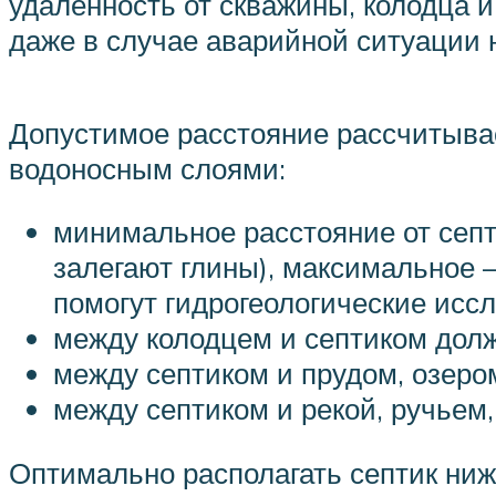
удаленность от скважины, колодца и
даже в случае аварийной ситуации 
Допустимое расстояние рассчитывае
водоносным слоями:
минимальное расстояние от септ
залегают глины), максимальное –
помогут гидрогеологические исс
между колодцем и септиком долж
между септиком и прудом, озеро
между септиком и рекой, ручьем
Оптимально располагать септик ниже