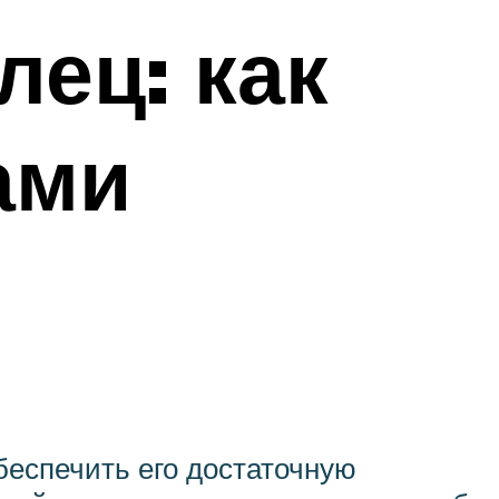
лец: как
ами
беспечить его достаточную