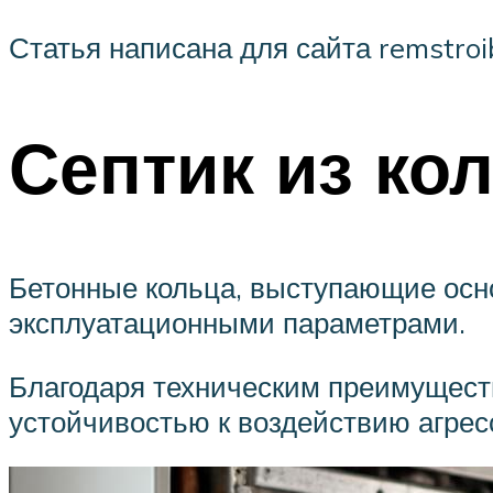
Статья написана для сайта remstroib
Септик из ко
Бетонные кольца, выступающие осно
эксплуатационными параметрами.
Благодаря техническим преимущест
устойчивостью к воздействию агрес