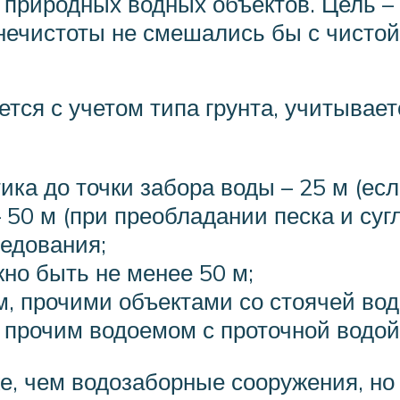
 природных водных объектов. Цель – 
нечистоты не смешались бы с чистой
тся с учетом типа грунта, учитыва
ика до точки забора воды – 25 м (ес
 50 м (при преобладании песка и суг
ледования;
но быть не менее 50 м;
м, прочими объектами со стоячей вод
, прочим водоемом с проточной водой
, чем водозаборные сооружения, но 