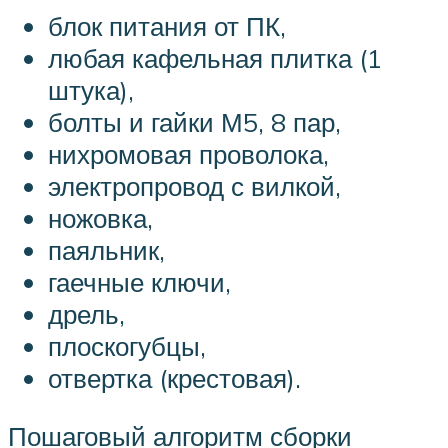
блок питания от ПК,
любая кафельная плитка (1
штука),
болты и гайки М5, 8 пар,
нихромовая проволока,
электропровод с вилкой,
ножовка,
паяльник,
гаечные ключи,
дрель,
плоскогубцы,
отвертка (крестовая).
Пошаговый алгоритм сборки