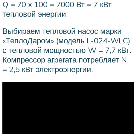
Q = 70 х 100 = 7000 Вт = 7 кВт
тепловой энергии.
Выбираем тепловой насос марки
«ТеплоДаром» (модель L-024-WLC)
с тепловой мощностью W = 7,7 кВт.
Компрессор агрегата потребляет N
= 2,5 кВт электроэнергии.