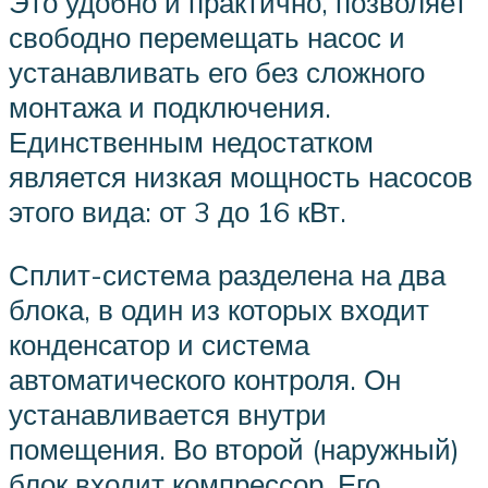
Это удобно и практично, позволяет
свободно перемещать насос и
устанавливать его без сложного
монтажа и подключения.
Единственным недостатком
является низкая мощность насосов
этого вида: от 3 до 16 кВт.
Сплит-система разделена на два
блока, в один из которых входит
конденсатор и система
автоматического контроля. Он
устанавливается внутри
помещения. Во второй (наружный)
блок входит компрессор. Его