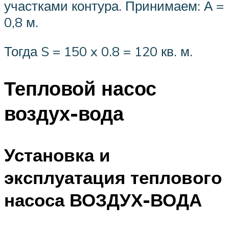
участками контура. Принимаем: А =
0,8 м.
Тогда S = 150 x 0.8 = 120 кв. м.
Тепловой насос
воздух-вода
Установка и
эксплуатация теплового
насоса ВОЗДУХ-ВОДА