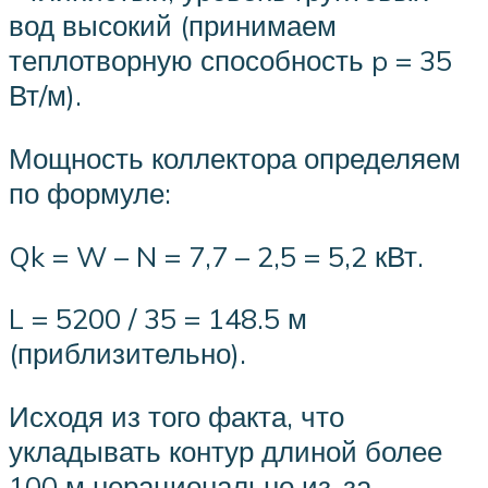
вод высокий (принимаем
теплотворную способность p = 35
Вт/м).
Мощность коллектора определяем
по формуле:
Qk = W – N = 7,7 – 2,5 = 5,2 кВт.
L = 5200 / 35 = 148.5 м
(приблизительно).
Исходя из того факта, что
укладывать контур длиной более
100 м нерационально из-за