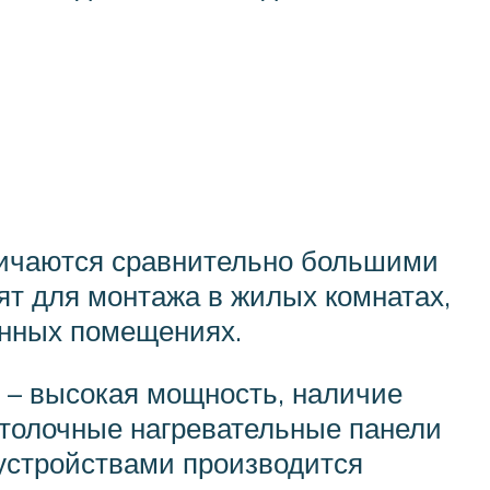
личаются сравнительно большими
ят для монтажа в жилых комнатах,
енных помещениях.
 – высокая мощность, наличие
отолочные нагревательные панели
 устройствами производится