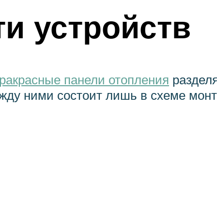
и устройств
ракрасные панели отопления
разделя
ежду ними состоит лишь в схеме мон