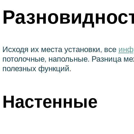
Разновидност
Исходя их места установки, все
инф
потолочные, напольные. Разница м
полезных функций.
Настенные