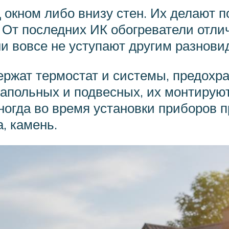
 окном либо внизу стен. Их делают
. От последних ИК обогреватели отл
и вовсе не уступают другим разнови
ржат термостат и системы, предохр
напольных и подвесных, их монтируют
ногда во время установки приборов
, камень.