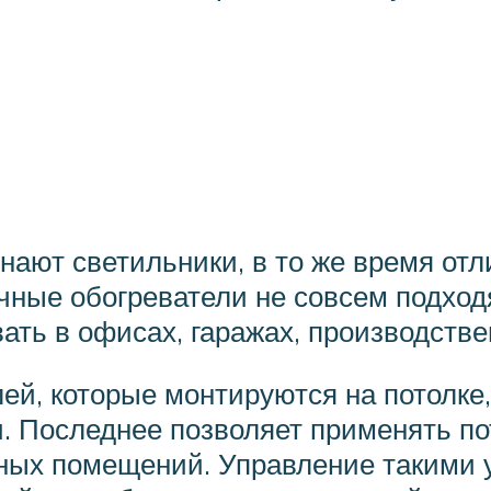
нают светильники, в то же время от
ные обогреватели не совсем подход
ать в офисах, гаражах, производств
й, которые монтируются на потолке,
. Последнее позволяет применять п
тных помещений. Управление такими