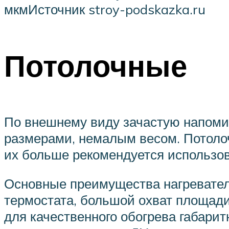
мкмИсточник stroy-podskazka.ru
Потолочные
По внешнему виду зачастую напоми
размерами, немалым весом. Потолоч
их больше рекомендуется использов
Основные преимущества нагревателе
термостата, большой охват площади
для качественного обогрева габари