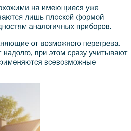
 похожими на имеющиеся уже
ичаются лишь плоской формой
дностям аналогичных приборов.
аняющие от возможного перегрева.
 надолго, при этом сразу учитывают
 применяются всевозможные