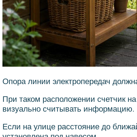
Опора линии электропередач должна
При таком расположении счетчик на
визуально считывать информацию.
Если на улице расстояние до ближай
установлена под навесом.