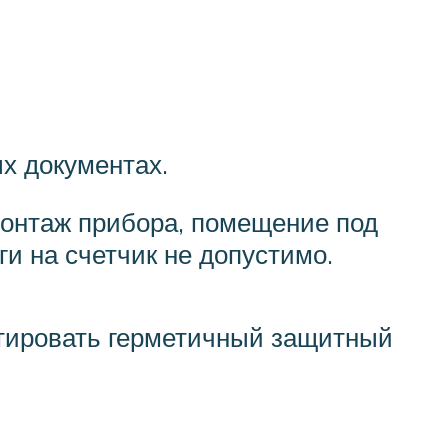
х документах.
монтаж прибора, помещение под
и на счетчик не допустимо.
онтировать герметичный защитный