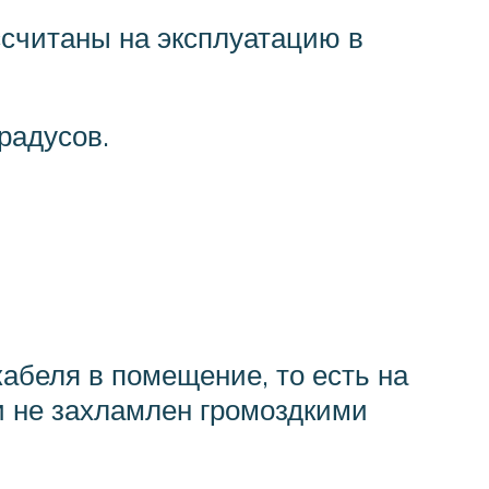
ссчитаны на эксплуатацию в
радусов.
кабеля в помещение, то есть на
и не захламлен громоздкими