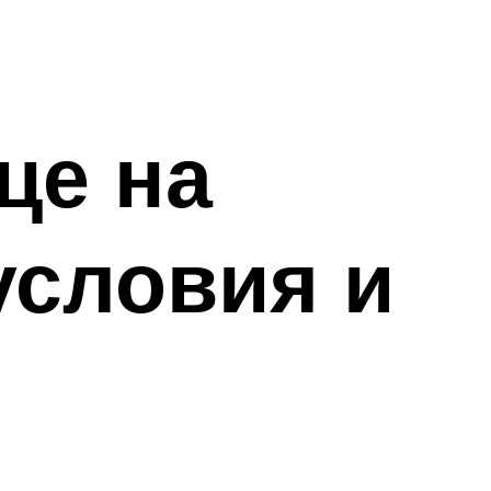
це на
условия и