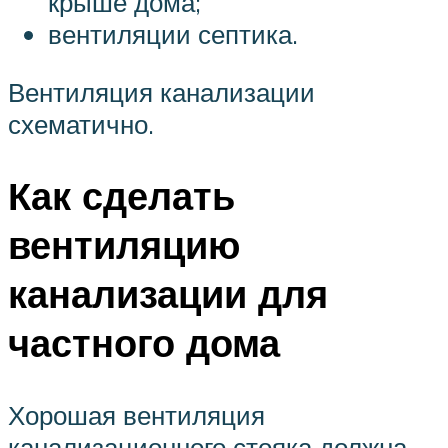
крыше дома;
вентиляции септика.
Вентиляция канализации
схематично.
Как сделать
вентиляцию
канализации для
частного дома
Хорошая вентиляция
канализационного стояка должна