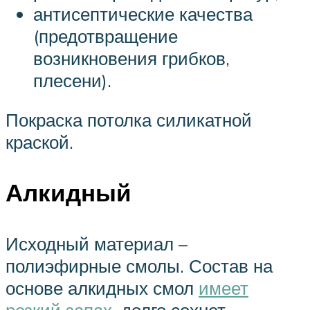
антисептические качества
(предотвращение
возникновения грибков,
плесени).
Покраска потолка силикатной
краской.
Алкидный
Исходный материал –
полиэфирные смолы. Состав на
основе алкидных смол
имеет
резкий запах
, долго сохнет.