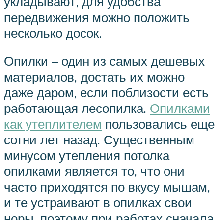
укладывают, для удобства
передвижения можно положить
несколько досок.
Опилки – один из самых дешевых
материалов, достать их можно
даже даром, если поблизости есть
работающая лесопилка.
Опилками
как утеплителем
пользовались еще
сотни лет назад. Существенным
минусом утепления потолка
опилками является то, что они
часто приходятся по вкусу мышам,
и те устраивают в опилках свои
норы, поэтому при работах сначала