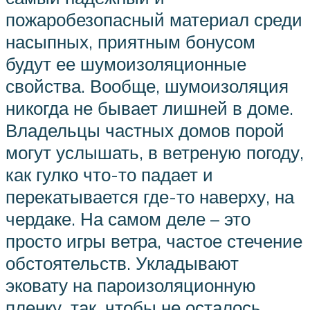
пожаробезопасный материал среди
насыпных, приятным бонусом
будут ее шумоизоляционные
свойства. Вообще, шумоизоляция
никогда не бывает лишней в доме.
Владельцы частных домов порой
могут услышать, в ветреную погоду,
как гулко что-то падает и
перекатывается где-то наверху, на
чердаке. На самом деле – это
просто игры ветра, частое стечение
обстоятельств. Укладывают
эковату на пароизоляционную
пленку, так, чтобы не осталось