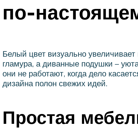
по-настояще
Белый цвет визуально увеличивает 
гламура, а диванные подушки – уюта.
они не работают, когда дело касает
дизайна полон свежих идей.
Простая мебел