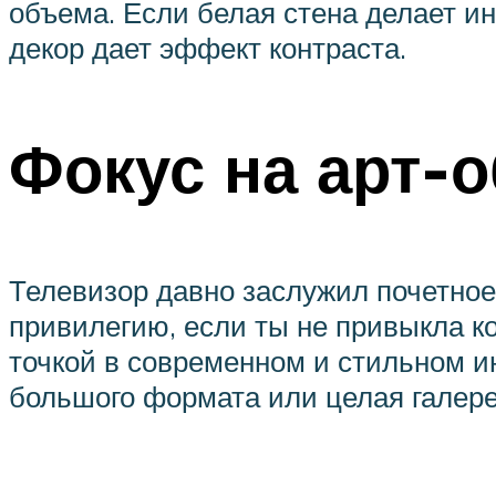
объема. Если белая стена делает ин
декор дает эффект контраста.
Фокус на арт-
Телевизор давно заслужил почетное 
привилегию, если ты не привыкла к
точкой в современном и стильном ин
большого формата или целая галере