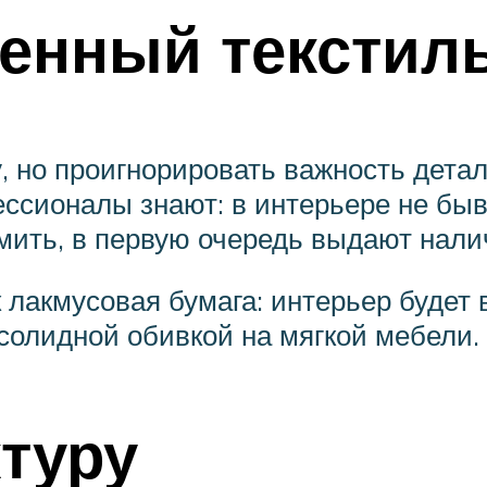
венный текстил
, но проигнорировать важность дета
ссионалы знают: в интерьере не быва
мить, в первую очередь выдают нали
к лакмусовая бумага: интерьер буде
солидной обивкой на мягкой мебели.
туру