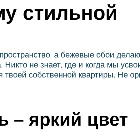
му стильной
пространство, а бежевые обои делают
 Никто не знает, где и когда мы усв
ся твоей собственной квартиры. Не 
ь – яркий цвет