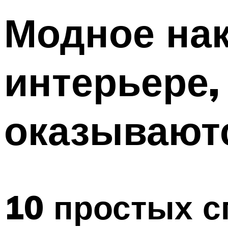
Модное нак
интерьере,
оказывают
10 простых с