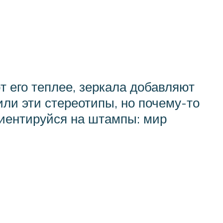
 его теплее, зеркала добавляют
оили эти стереотипы, но почему-то
ориентируйся на штампы: мир