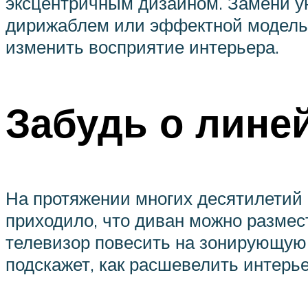
эксцентричным дизайном. Замени у
дирижаблем или эффектной моделью 
изменить восприятие интерьера.
Забудь о лине
На протяжении многих десятилетий 
приходило, что диван можно размест
телевизор повесить на зонирующую 
подскажет, как расшевелить интерье