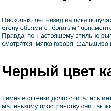
Несколько лет назад на пике популя
стену обоями с “богатым” орнамен
Правда, по-настоящему стильно выг
смотрятся, мягко говоря, фальшиво
Черный цвет к
Темные оттенки долго считались инте
маленькому пространству они так же