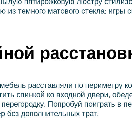
нылую пятирожковую люстру стилизов
из темного матового стекла: игры 
йной расстанов
мебель расставляли по периметру ком
ить спинкой ко входной двери, обеде
перегородку. Попробуй поиграть в пе
р без дополнительных трат.