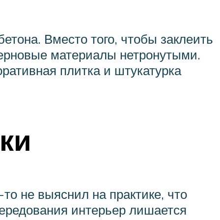
бетона. Вместо того, чтобы заклеить
черновые материалы нетронутыми.
оративная плитка и штукатурка
лки
-то не выяснил на практике, что
 чередования интерьер лишается