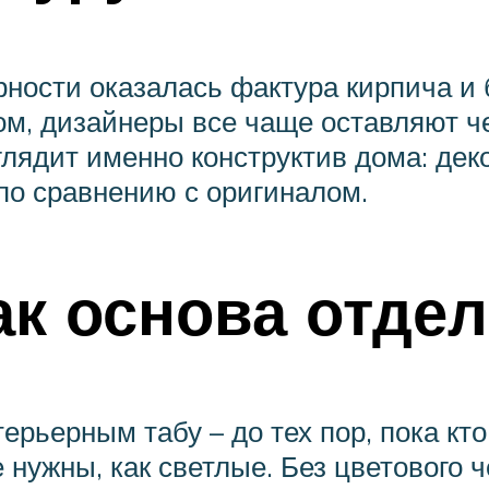
рности оказалась фактура кирпича и 
том, дизайнеры все чаще оставляют 
лядит именно конструктив дома: дек
 по сравнению с оригиналом.
ак основа отде
рьерным табу – до тех пор, пока кто
 нужны, как светлые. Без цветового