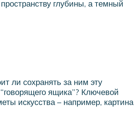
 пространству глубины, а темный
ит ли сохранять за ним эту
и “говорящего ящика”? Ключевой
меты искусства – например, картина