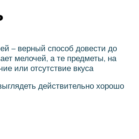
ь
лей – верный способ довести до
ет мелочей, а те предметы, на
чие или отсутствие вкуса
т выглядеть действительно хорошо