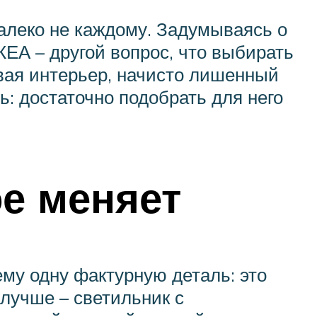
леко не каждому. Задумываясь о
КЕА – другой вопрос, что выбирать
авая интерьер, начисто лишенный
ь: достаточно подобрать для него
е меняет
му одну фактурную деталь: это
лучше – светильник с