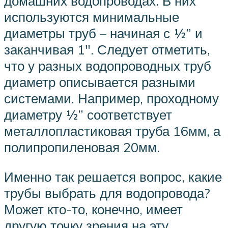
домашних водопроводах. В них
используются минимальные
диаметры труб – начиная с ½” и
заканчивая 1″. Следует отметить,
что у разных водопроводных труб
диаметр описывается разными
системами. Например, проходному
диаметру ½” соответствует
металлопластиковая труба 16мм, а
полипропиленовая 20мм.
Именно так решается вопрос, какие
трубы выбрать для водопровода?
Может кто-то, конечно, имеет
другую точку зрения на эту