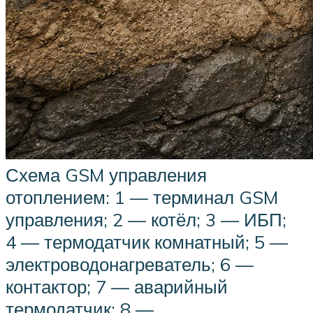
Схема GSM управления
отоплением: 1 — терминал GSM
управления; 2 — котёл; 3 — ИБП;
4 — термодатчик комнатный; 5 —
электроводонагреватель; 6 —
контактор; 7 — аварийный
термодатчик; 8 —