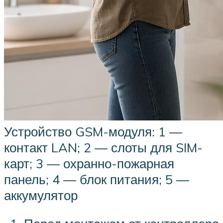
Устройство GSM-модуля: 1 —
контакт LAN; 2 — слоты для SIM-
карт; 3 — охранно-пожарная
панель; 4 — блок питания; 5 —
аккумулятор