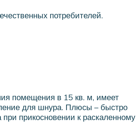
течественных потребителей.
ия помещения в 15 кв. м, имеет
еление для шнура. Плюсы – быстро
а при прикосновении к раскаленному