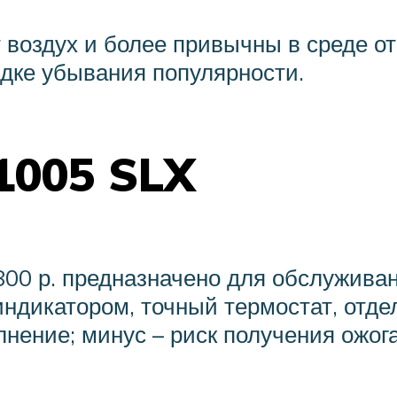
 воздух и более привычны в среде о
дке убывания популярности.
1005 SLX
800 р. предназначено для обслуживан
ндикатором, точный термостат, отд
лнение; минус – риск получения ожог