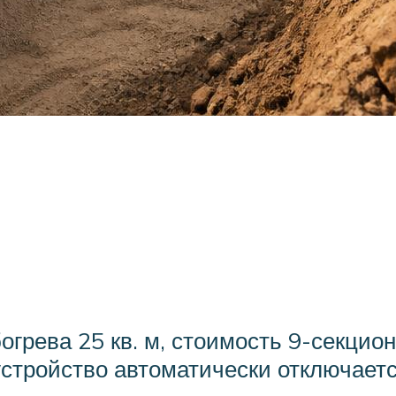
9
огрева 25 кв. м, стоимость 9-секцио
стройство автоматически отключаетс