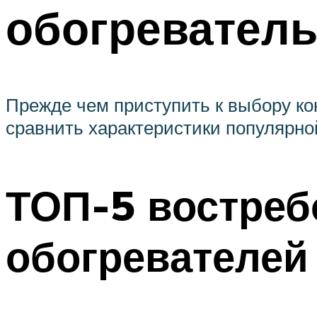
обогревател
Прежде чем приступить к выбору ко
сравнить характеристики популярной
ТОП-5 востре
обогревателей