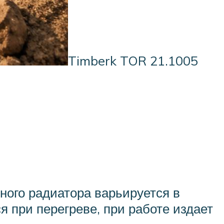
Timberk TOR 21.1005
нного радиатора варьируется в
я при перегреве, при работе издает