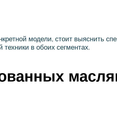
ь
нкретной модели, стоит выяснить с
 техники в обоих сегментах.
бованных масл