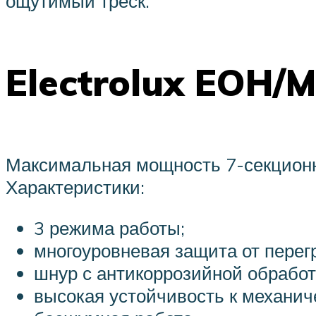
ощутимый треск.
Electrolux EOH/
Максимальная мощность 7-секционног
Характеристики:
3 режима работы;
многоуровневая защита от перег
шнур с антикоррозийной обработ
высокая устойчивость к механи