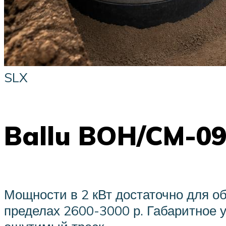
SLX
Ballu BOH/CM-0
Мощности в 2 кВт достаточно для об
пределах 2600-3000 р. Габаритное у