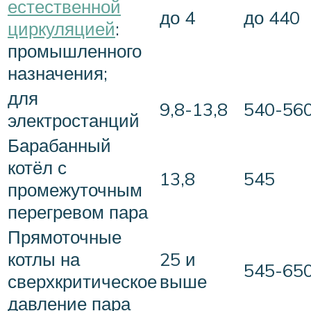
естественной
до 4
до 440
циркуляцией
:
промышленного
назначения;
для
9,8-13,8
540-56
электростанций
Барабанный
котёл с
13,8
545
промежуточным
перегревом пара
Прямоточные
котлы на
25 и
545-65
сверхкритическое
выше
давление пара