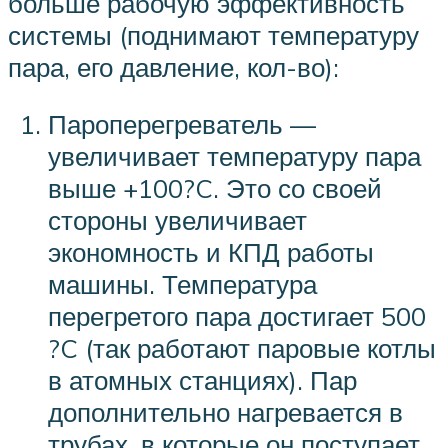
больше рабочую эффективность
системы (поднимают температуру
пара, его давление, кол-во):
Пароперегреватель —
увеличивает температуру пара
выше +100?C. Это со своей
стороны увеличивает
экономность и КПД работы
машины. Температура
перегретого пара достигает 500
?C (так работают паровые котлы
в атомных станциях). Пар
дополнительно нагревается в
трубах, в которые он поступает