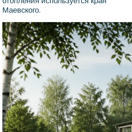
отопления используется кран
Маевского.