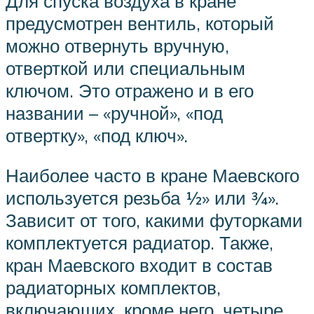
Для спуска воздуха в кране
предусмотрен вентиль, который
можно отвернуть вручную,
отверткой или специальным
ключом. Это отражено и в его
названии – «ручной», «под
отвертку», «под ключ».
Наиболее часто в кране Маевского
используется резьба ½» или ¾».
Зависит от того, какими футорками
комплектуется радиатор. Также,
кран Маевского входит в состав
радиаторных комплектов,
включающих, кроме него, четыре