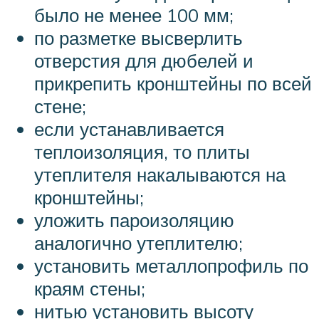
было не менее 100 мм;
по разметке высверлить
отверстия для дюбелей и
прикрепить кронштейны по всей
стене;
если устанавливается
теплоизоляция, то плиты
утеплителя накалываются на
кронштейны;
уложить пароизоляцию
аналогично утеплителю;
установить металлопрофиль по
краям стены;
нитью установить высоту