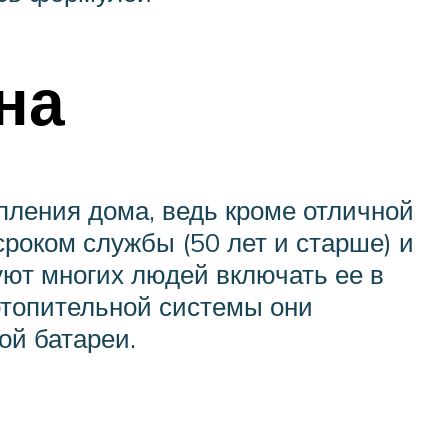
на
пления дома, ведь кроме отличной
сроком службы (50 лет и старше) и
уют многих людей включать ее в
отопительной системы они
ой батареи.