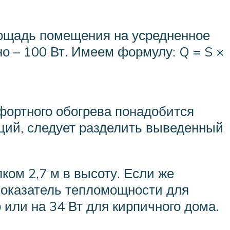
ощадь помещения на усредненное
но – 100 Вт. Имеем формулу: Q = S ×
фортного обогрева понадобится
кций, следует разделить выведенный
ом 2,7 м в высоту. Если же
показатель тепломощности для
 или на 34 Вт для кирпичного дома.