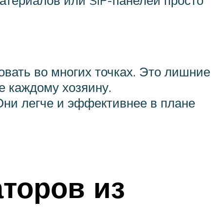
атериалов или SIP-панелей просто
овать во многих точках. Это лишние
е каждому хозяину.
ни легче и эффективнее в плане
торов из