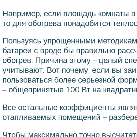
Например, если площадь комнаты в п
то для обогрева понадобится теплоо
Пользуясь упрощенными методиками,
батареи с вроде бы правильно расс
обогрев. Причина этому – целый с
учитывают. Вот почему, если вы за
пользоваться более серьезной формул
– общепринятые 100 Вт на квадратн
Все остальные коэффициенты являю
отапливаемых помещений – разберем
Чтобы максимально точно высчитат