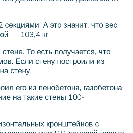
 секциями. А это значит, что вес
ой — 103,4 кг.
стене. То есть получается, что
ов. Если стену построили из
на стену.
ил его из пенобетона, газобетона
ие на такие стены 100-
ризонтальных кронштейнов с