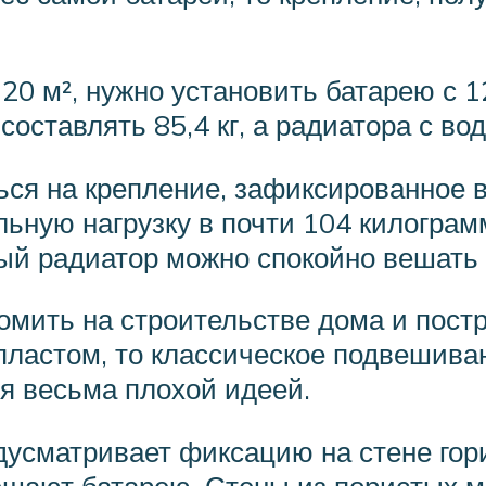
0 м², нужно установить батарею с 12
составлять 85,4 кг, а радиатора с вод
ся на крепление, зафиксированное в 
ьную нагрузку в почти 104 килограмм
ный радиатор можно спокойно вешать 
мить на строительстве дома и постро
пластом, то классическое подвешиван
я весьма плохой идеей.
дусматривает фиксацию на стене го