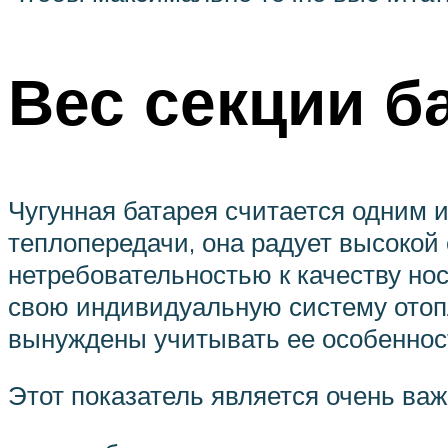
Вес секции б
Чугунная батарея считается одним 
теплопередачи, она радует высокой 
нетребовательностью к качеству но
свою индивидуальную систему отоп
вынуждены учитывать ее особенност
Этот показатель является очень важ