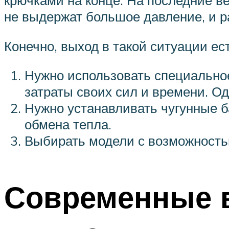
крючками на конце. На последние в
не выдержат большое давление, и ра
Конечно, выход в такой ситуации ест
Нужно использовать специальное
затраты своих сил и времени. О
Нужно устанавливать чугунные 
обмена тепла.
Выбирать модели с возможностью
Современные в