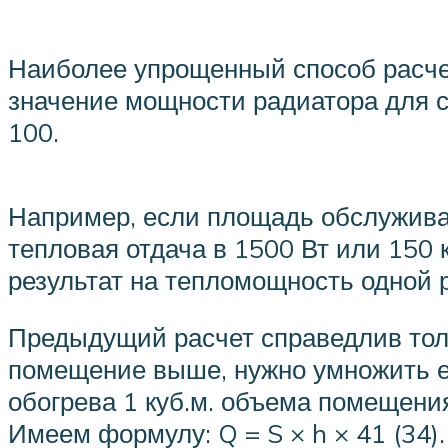
Наиболее упрощенный способ расче
значение мощности радиатора для ст
100.
Например, если площадь обслуживае
тепловая отдача в 1500 Вт или 150
результат на тепломощность одной 
Предыдущий расчет справедлив толь
помещение выше, нужно умножить е
обогрева 1 куб.м. объема помещения
Имеем формулу: Q = S × h × 41 (34).