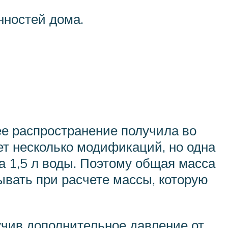
нностей дома.
ее распространение получила во
ет несколько модификаций, но одна
а 1,5 л воды. Поэтому общая масса
тывать при расчете массы, которую
лучив дополнительное давление от