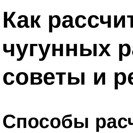
Как рассчи
чугунных р
советы и 
Способы рас