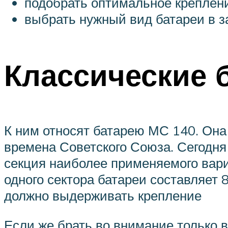
подобрать оптимальное креплени
выбрать нужный вид батареи в з
Классические 
К ним относят батарею МС 140. Она
времена Советского Союза. Сегодня
секция наиболее применяемого вариа
одного сектора батареи составляет 
должно выдерживать крепление
Если же брать во внимание только в