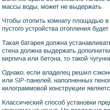
массы воды, может не выдержать
Чтобы отопить комнату площадью в 2
пустого устройства отопления будет 
Такая батарея должна устанавливать
стена должна выдержать дополнител
кирпича или бетона, то такой чугун
Однако, если владелец решил сэконо
или SIP-панелей, наполненных пено
килограммовой конструкции являетс
Классический способ установки пре