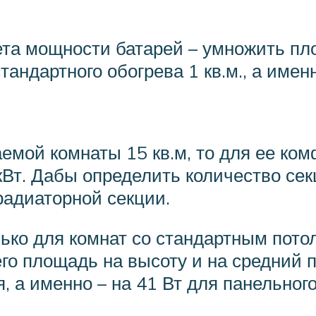
та мощности батарей – умножить пл
андартного обогрева 1 кв.м., а имен
мой комнаты 15 кв.м, то для ее ком
 кВт. Дабы определить количество се
радиаторной секции.
ко для комнат со стандартным потолк
го площадь на высоту и на средний 
, а именно – на 41 Вт для панельного